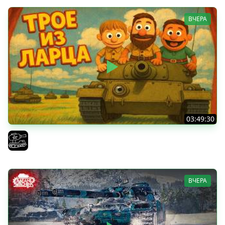
ВЧЕРА
03:49:30
ТРОЕ ИЗ ЛАРЦА! Впервые в этом августе! (Мир Танков)
El COMENTANTE
ВЧЕРА