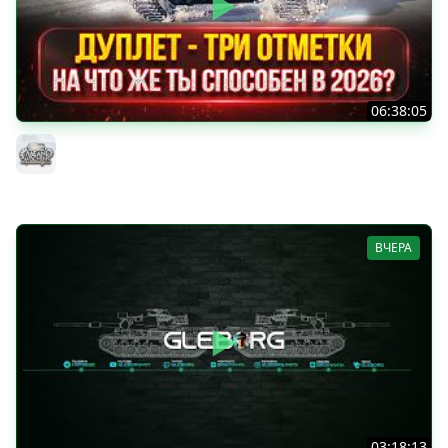
06:38:05
ДУПЛЕТ - НА ЧТО ЖЕ ТЫ СПОСОБЕН в 2026? ● МОЙ ПУТЬ
К ТРЁМ ОТМЕТКАМ
MeanMachins
ВЧЕРА
03:18:13