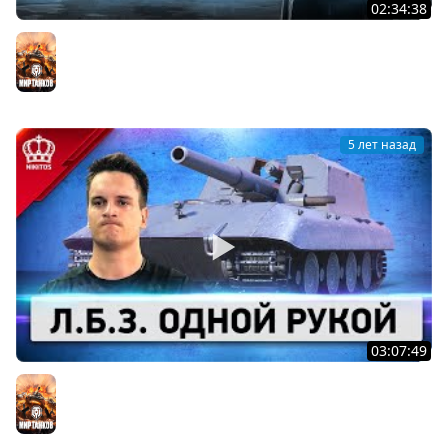
02:34:38
Черный Рынок - ВАНГУЕМ
Мир танков
5 лет назад
03:07:49
ТОП Л.Б.З. Одной Рукой (Я не шучу)
Мир танков