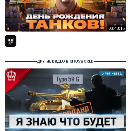
03:43:15
ДЕНЬ РОЖДЕНИЯ 2026! ТЕСТ-ДРАЙВ ТАНКОВ из КОРОБОК
[Попытка 2]
Near_You
ДРУГИЕ ВИДЕО NIKITOSWORLD
5 лет назад