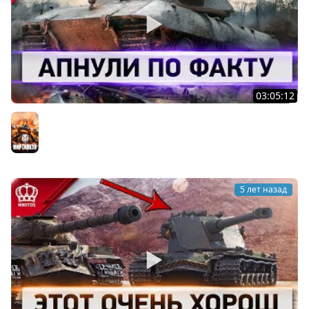
03:05:12
Как Можно Было Это Пропустить - Апнули по ФАКТУ
Мир танков
5 лет назад