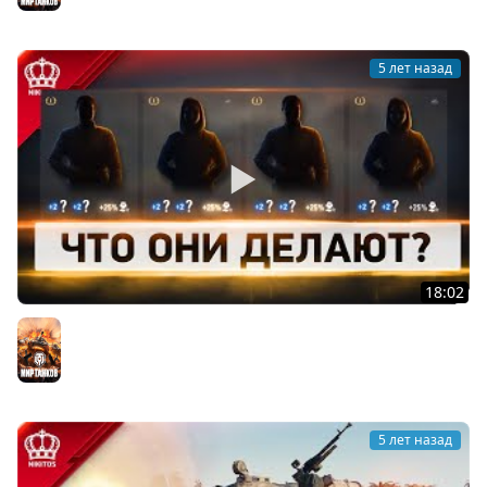
5 лет назад
18:02
Экипаж 2.0 | Возможно Лучшее Изменение в World of
Tanks за Годы
Мир танков
5 лет назад