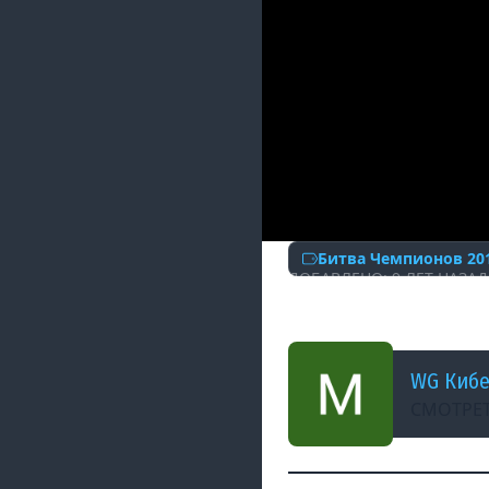
Битва Чемпионов 20
ДОБАВЛЕНО: 9 ЛЕТ НАЗАД
БИТВА ЧЕМПИОНОВ
WG Киб
СМОТРЕТ