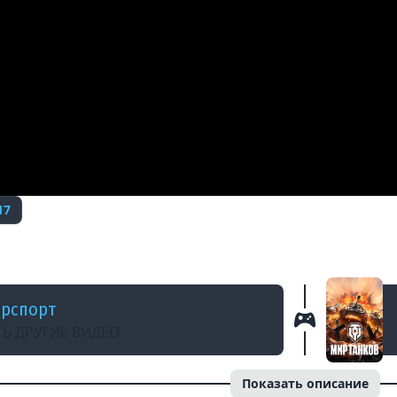
17
 | ПЛЕЙ-ОФФ | ДЕНЬ 6
ерспорт
Ь ДРУГИЕ ВИДЕО
Показать описание