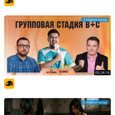
Официальный канал
2 недели назад
05:24:16
EWC 2026 - Групповая стадия - B+C
Официальный канал
2 недели назад