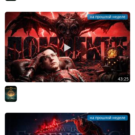
на прошлой неделе
43:25
МНЕ НУЖЕН ПСИХОЛОГ В ELDEN RING DLC
Elden Ring
на прошлой неделе