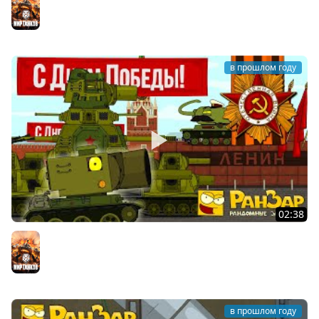
Мир танков
в прошлом году
02:38
Парад Танкомульта 9 мая 2025 Мультики про танки
Мир танков
в прошлом году