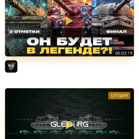
06:03:19
VANDAL - ОН БУДЕТ В ЛЕГЕНДЕ?! + ТАРАН 3 ОТМЕТКИ +
ЛИГА ТАНКОВ: ФИНАЛ
Near_You
СЕГОДНЯ