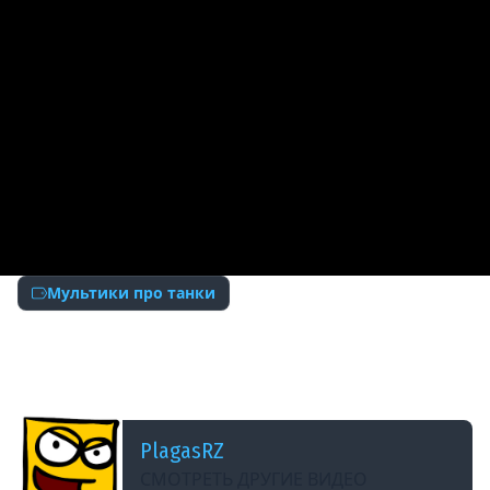
Мультики про танки
ДОБАВЛЕНО: 10 ЛЕТ НАЗАД
Танкомульт: все серии. 4ый сезон. Рандомные
Зарисовки.
PlagasRZ
СМОТРЕТЬ ДРУГИЕ ВИДЕО