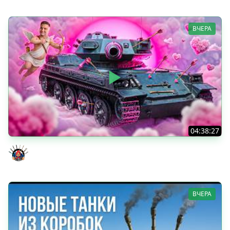
ВЧЕРА
04:38:27
Моя Любимая ПТ-10 - TORNADE
Evil GrannY
ВЧЕРА