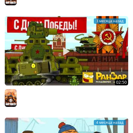
3 месяца назад
02:50
Парад Танкомульта 9 мая 2026 Мультики про танки
Мир танков
4 месяца назад