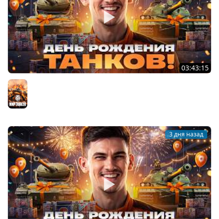
03:43:15
ДЕНЬ РОЖДЕНИЯ 2026! ТЕСТ-ДРАЙВ ТАНКОВ из КОРОБОК
[Попытка 2]
Мир танков
3 дня назад