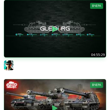
ВЧЕРА
04:55:29
Наша пятница ★ МИР ТАНКОВ
Gleborg
ВЧЕРА