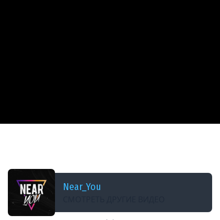
ДОБАВЛЕНО: 2 МЕСЯЦА НАЗАД
СУПЕРФИНАЛ | ENEMY + AMG / JUMBO| БИТВА
ЧЕМПИОНОВ
Near_You
СМОТРЕТЬ ДРУГИЕ ВИДЕО