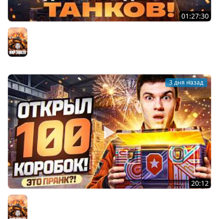
01:27:30
ДЕНЬ РОЖДЕНИЯ 2026! НОВЫЕ ТАНКИ из КОРОБОК -
ПОЛНЫЙ ТЕСТ-ДРАЙВ
Мир танков
3 дня назад
20:12
ЭТО ПРАНК?! ОТКРЫЛ 100 КОРОБОК ДЕНЬ РОЖДЕНИЯ
ТАНКОВ 2026!
Мир танков