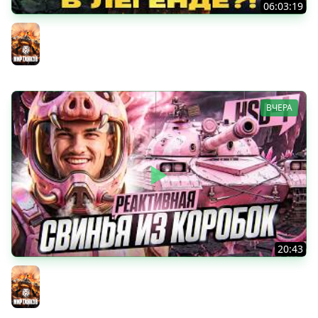
06:03:19
VANDAL - ОН БУДЕТ В ЛЕГЕНДЕ?! + ТАРАН 3 ОТМЕТКИ +
ЛИГА ТАНКОВ: ФИНАЛ
Мир танков
ВЧЕРА
20:43
HSD-1 - РЕАКТИВНАЯ СВИНЬЯ ИЗ КОРОБОК 2026!
ВЗЛЕТАЕМ!
Мир танков