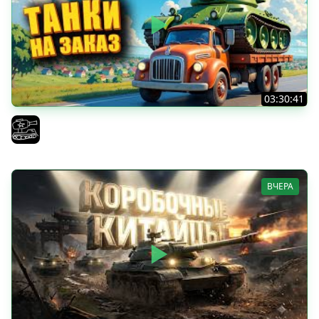
03:30:41
Трезвый пятничный рандом. (Мир танков и ЗБЗ)
El COMENTANTE
ВЧЕРА