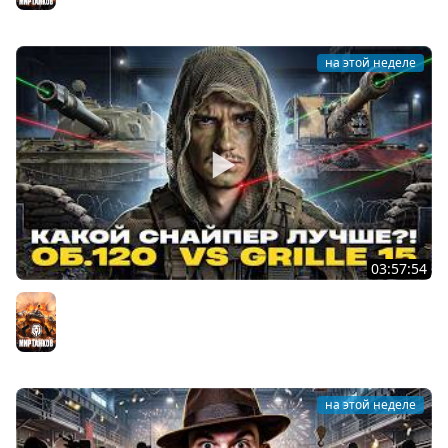
на этой неделе
03:57:54
ОБЪЕКТ 120 "ТАРАН" ПРОТИВ Grille 15 - КАКОЙ СНАЙПЕР
ЛУЧШЕ?!
Мир танков
на этой неделе