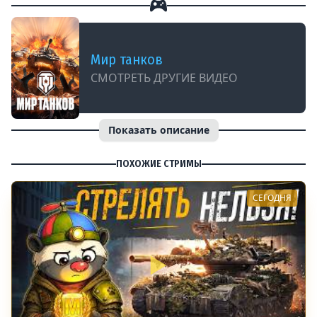
Мир танков
СМОТРЕТЬ ДРУГИЕ ВИДЕО
Показать описание
ПОХОЖИЕ СТРИМЫ
СЕГОДНЯ