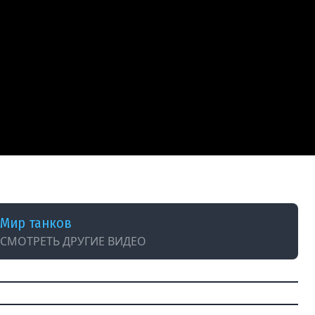
Мир танков
СМОТРЕТЬ ДРУГИЕ ВИДЕО