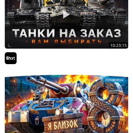
10:23:15
ТАНКИ на ЗАКАЗ — Смотрите Описание Стрима
Sh0tnik
позавчера