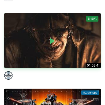
MeanMachins
ВЧЕРА
01:03:41
НЕ ИГРАЛ В ТАНКИ 8 МЕСЯЦЕВ
Marakasi
позавчера