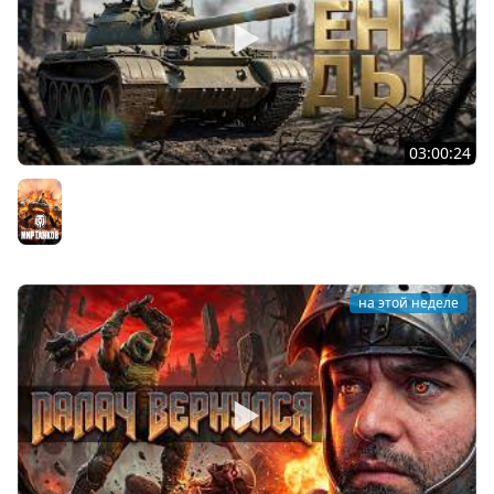
03:00:24
ЛЕГЕНДАРНЫЕ ПРЕМИУМ ТАНКИ. Бориска, КВ-5 и другие
Мир танков
на этой неделе