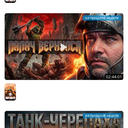
на прошлой неделе
02:44:01
Последний Думгай.
Мир танков
на прошлой неделе