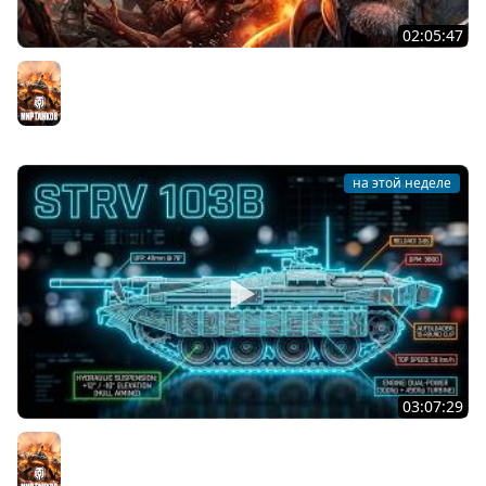
02:05:47
Последний Думгай 2. Дополнение к DooM: The Dark
Ages
Мир танков
на этой неделе
03:07:29
STRV 103B. САМАЯ БЕЗБАШЕННАЯ ПТ В ИГРЕ!
Мир танков