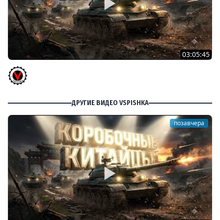
03:05:45
КИТАЙЧОКИ ИЗ КОРОБЧОНОК! 617Q и HSD-1
Vspishka
ДРУГИЕ ВИДЕО VSPISHKA
позавчера