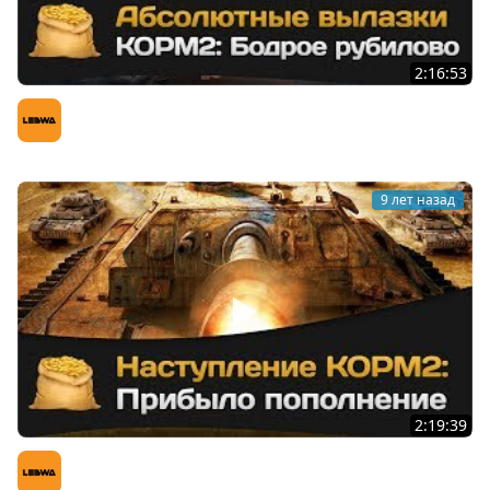
2:16:53
Абсолютные вылазки КОРМ2: Бодрое рубилово
LeBwa (Левша)
9 лет назад
2:19:39
Наступление КОРМ2: Прибыло пополнение
LeBwa (Левша)