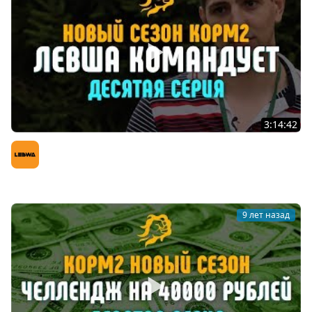
3:14:42
ЛЕВША КОМАНДУЕТ. КОРМ2 НОВЫЙ СЕЗОН. ДЕСЯТАЯ
СЕРИЯ.
LeBwa (Левша)
9 лет назад