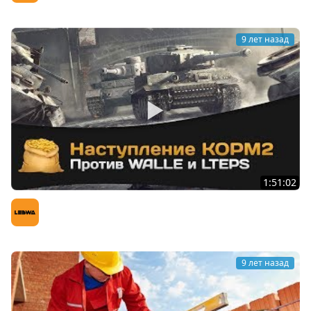
9 лет назад
1:51:02
КОРМ2 наступление против WALLE и LTEPS
LeBwa (Левша)
9 лет назад