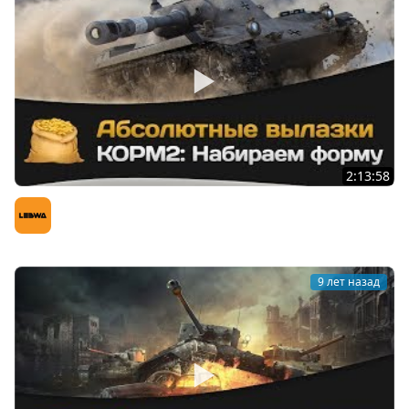
2:13:58
Абсолютные вылазки КОРМ2: Набираем форму
LeBwa (Левша)
9 лет назад