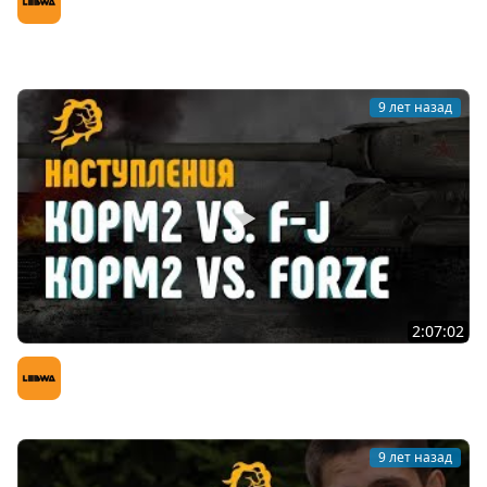
LeBwa (Левша)
9 лет назад
2:07:02
Наступления. КОРМ2 vs. F-J и FORZE
LeBwa (Левша)
9 лет назад