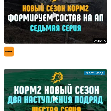
2:06:15
Формируем состав на АП! КОРМ2 НОВЫЙ СЕЗОН!
Седьмая Серия
LeBwa (Левша)
9 лет назад