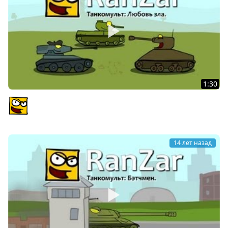
1:30
Танкомульт: Любовь зла. Рандомные Зарисовки.
PlagasRZ
14 лет назад