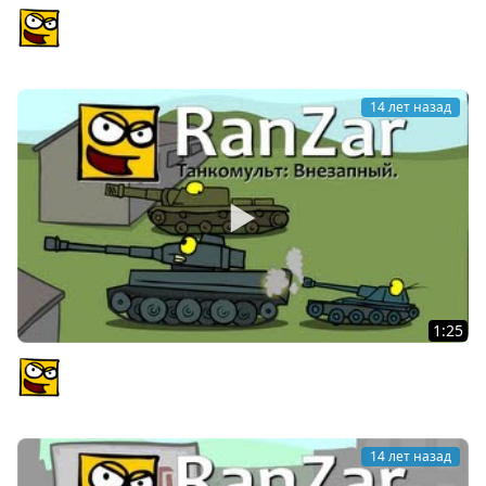
Танкомульт: Прикройте мост. Рандомные Зарисовки.
PlagasRZ
14 лет назад
1:25
Танкомульт: Внезапный. Рандомные Зарисовки.
PlagasRZ
14 лет назад