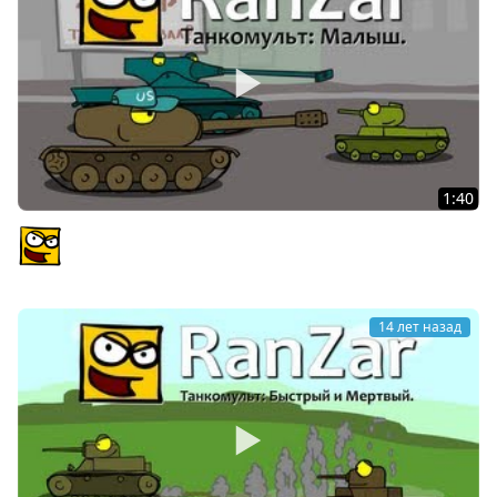
1:40
Танкомульт: Малыш. Рандомные Зарисовки.
PlagasRZ
14 лет назад