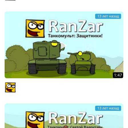
13 лет назад
1:47
Танкомульт: Защитники! Рандомные Зарисовки.
PlagasRZ
13 лет назад