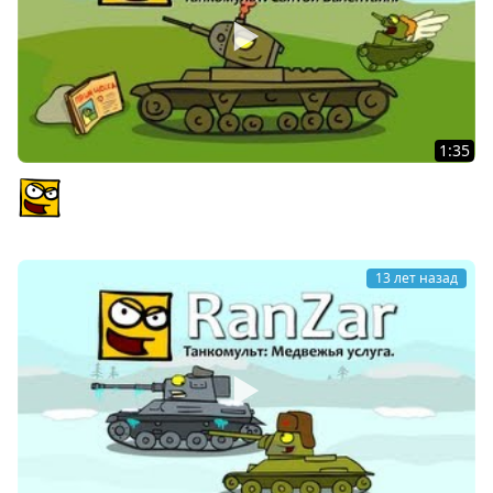
1:35
Танкомульт: Святой Валентайн. Рандомные Зарисовки.
PlagasRZ
13 лет назад