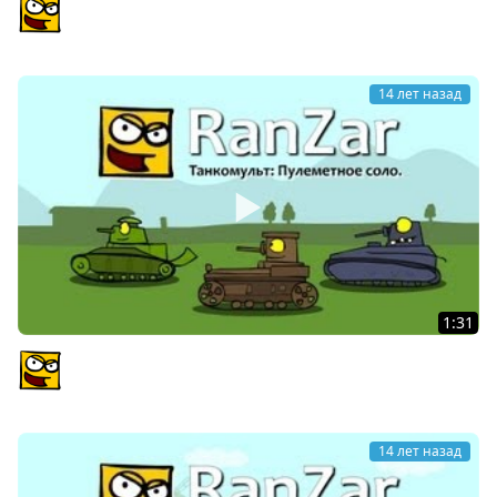
Танкомульт: Лёв и Гоча. Рандомные Зарисовки.
PlagasRZ
14 лет назад
1:31
Танкомульт: Пулеметное соло. Рандомные Зарисовки.
PlagasRZ
14 лет назад