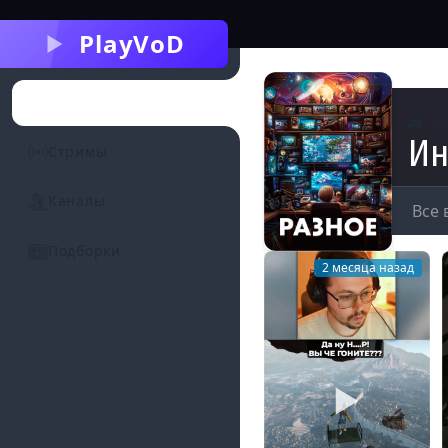
PlayVoD
Категории
И
Ин
Стримы
Каналы
Все 
Подборки
2 месяца назад