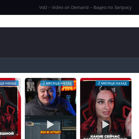
VoD – Video on Demand – Видео по Запросу
ца назад
2 месяца назад
2 месяца назад