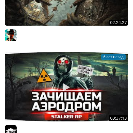
02:24:27
Финал (но это не точно) ★ Creaks
Gleborg
6 лет назад
03:37:13
ИЩЕМ СЕКРЕТНЫЙ АЭРОДРОМ — Задания Ученых и