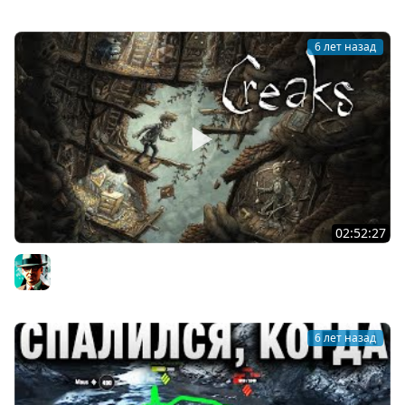
6 лет назад
02:52:27
Скрипы ★ Creaks
Gleborg
6 лет назад