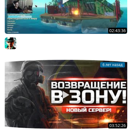
02:43:36
Водный мир [2] ★ Raft
Gleborg
6 лет назад
03:52:26