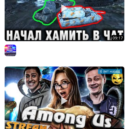
09:17
СПАЛИЛСЯ, КОГДА НАЧАЛ ХАМИТЬ В ЧАТ
WoT Патруль
6 лет назад