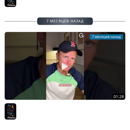
7 МЕСЯЦЕВ НАЗАД
7 месяцев назад
01:28
ООП или Функциональное Программирование?
Разное