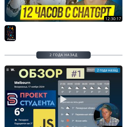
12:30:17
ChatGPT - Полный Курс по ChatGPT и OpenAI [12 ЧАСОВ]
Разное
2 ГОДА НАЗАД
2 года назад