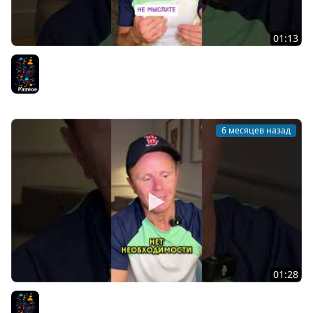
01:13
Как развивать критическое мышление и логику?
Разное
6 месяцев назад
01:28
Стоит ли покупать дорогие курсы?
Разное