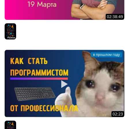
02:38:49
LIVE Стрим #19: Общение на разные темы
Разное
в прошлом году
02:23
Как Стать Программистом с НУЛЯ - Совет