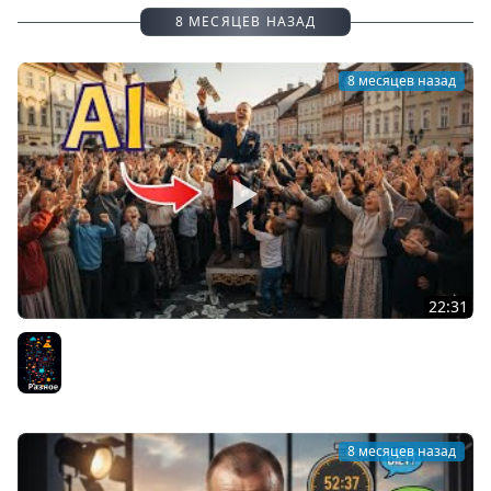
8 МЕСЯЦЕВ НАЗАД
8 месяцев назад
22:31
Всем денег бесплатно от ИИ!
Разное
8 месяцев назад