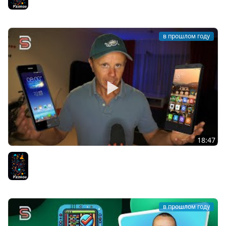
в прошлом году
18:47
Твой смартфон решает за тебя. А ты кто тогда?
Разное
в прошлом году