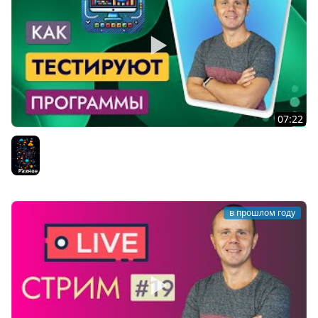
07:22
Как Тестируют Программы - Типы тестов,
Автоматическое и Ручное Тестирование
Разное
в прошлом году