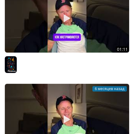
01:11
DevOps - Это перспективное направление?
Разное
6 месяцев назад