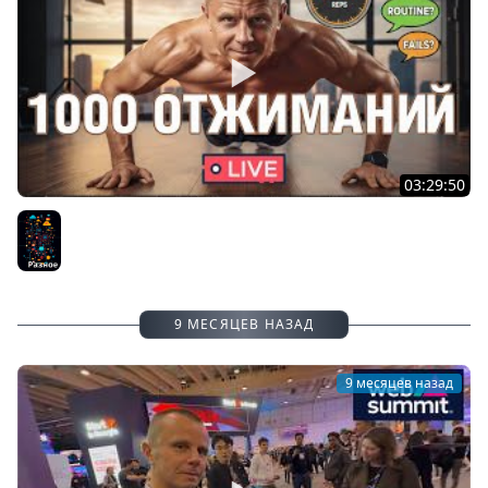
03:29:50
LIVE Стрим #20: 1000 Отжиманий и Ответы на Вопросы
Разное
9 МЕСЯЦЕВ НАЗАД
9 месяцев назад