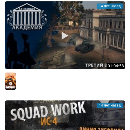
14 лет назад
01:04:58
Танковая Академия #3 (spart900 - 49% / 7 000)
Мир танков
14 лет назад