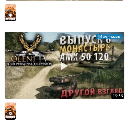
Горький Круассан (Somua S-40 - Песчаная Река)
Мир танков
14 лет назад
19:56
Другой Взгляд (VOD по AMX 50 120)
Мир танков