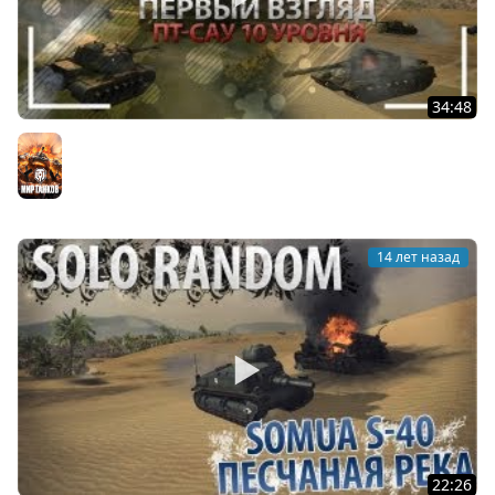
34:48
Первый Взгляд. Новые ПТ-САУ 10-ого уровня.
Мир танков
14 лет назад
22:26