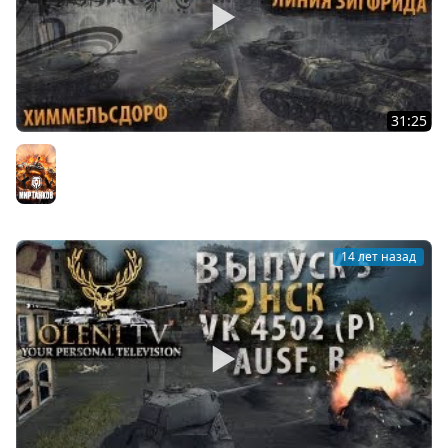
31:25
Крепкий Орешек [Vol. 2] (ИС-4 - Химмель / Л. Зигфрида)
Мир танков
14 лет назад