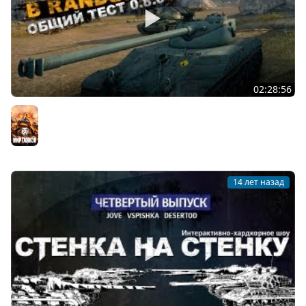
02:28:56
Стрим с общего теста патча 0.8.0. Новые ПТ-САУ СССР.
Мир танков
14 лет назад