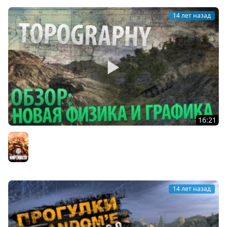
14 лет назад
16:21
Обзор: Новая физика и графика.
Мир танков
14 лет назад