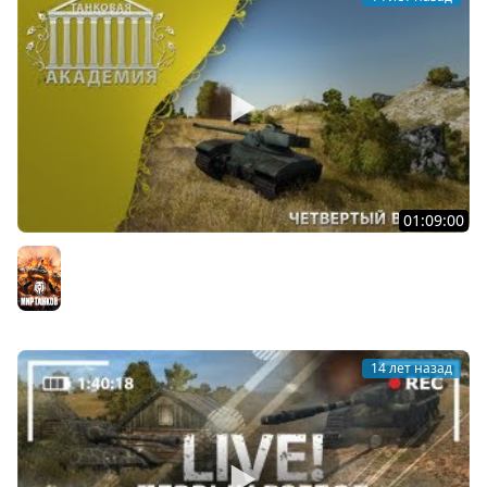
01:09:00
Танковая Академия #4 (Villivalo - 48% / 8 000)
Мир танков
14 лет назад