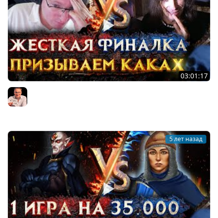
03:01:17
ВТОРАЯ ИГРА НА 35.000 | Voodoosh vs KING_spb |
22.08.2021
Voodoosh
5 лет назад