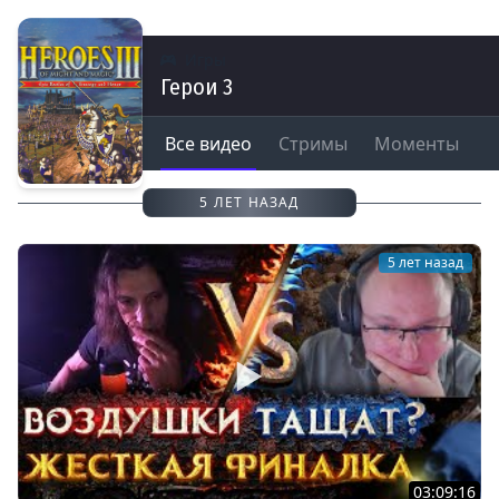
Игры
Герои 3
Все видео
Стримы
Моменты
5 ЛЕТ НАЗАД
5 лет назад
03:09:16