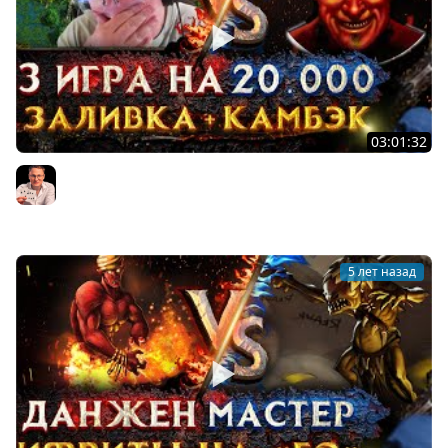
03:01:32
Герои 3 | БЕСПОЩАДНЫЙ ДЖЕБУС| Voodoosh vs
Wukosha | 18.08.2021
Voodoosh
5 лет назад