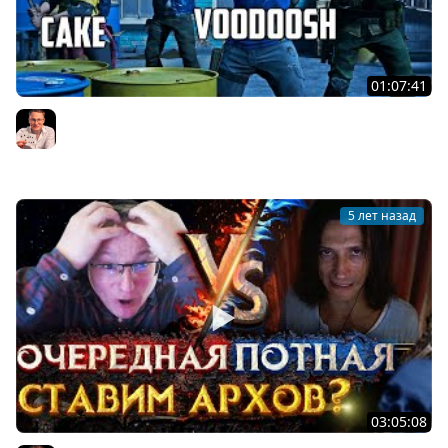
01:07:41
САНЯ С КЕКСОМ, ФЛЕШКОЙ И ФОМБИ ПРОТИВ ЗОМБЕЙ |
BACK 4 BLOOD | 05.08.2021
Voodoosh
5 лет назад
03:05:08