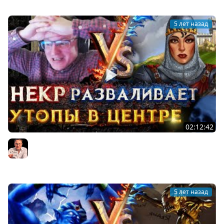
5 лет назад
02:12:42
Герои 3 | БЕШЕНЫЙ НЕКР | Voodoosh vs KING_spb |
14.08.2021
Voodoosh
5 лет назад