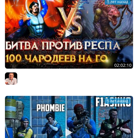
5 лет назад
02:02:10
Герои 3 | Voodoosh vs KING_spb | 10.08.2021
Voodoosh
5 лет назад