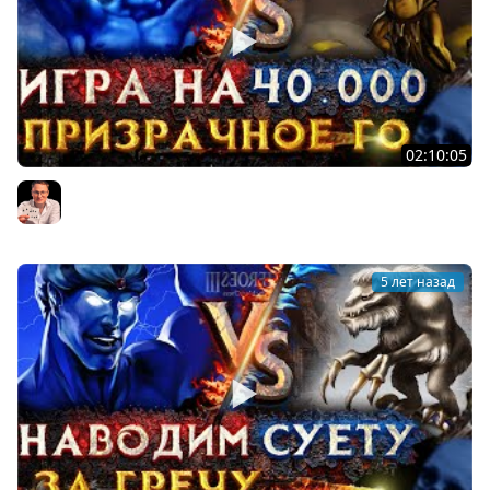
02:10:05
Герои 3 | Voodoosh vs Wukosha | 13.08.2021
Voodoosh
5 лет назад