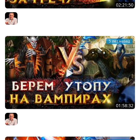
02:21:50
Герои 3 | Voodoosh vs KING_spb | 12.08.2021
Voodoosh
5 лет назад
01:58:32
Герои 3 | Voodoosh vs KING_spb | 11.08.2021
Voodoosh