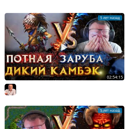
Voodoosh
5 лет назад
02:54:15
Герои 3 | БО3 НА 45.000 | Voodoosh vs MoM | 19.08.2021
Voodoosh
5 лет назад