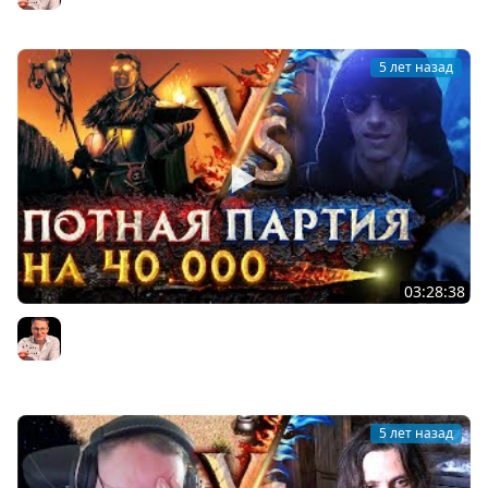
5 лет назад
03:28:38
СЛУЧАЙНЫЕ ЗАМКИ. РАНДОМ СТАРТ | Voodoosh vs
KING_spb | 24.08.2021
Voodoosh
5 лет назад