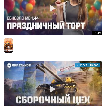
03:45
Танковые новости: Обновление 1.44 «Праздничный
торт» | Мир танков
Мир танков
2 недели назад