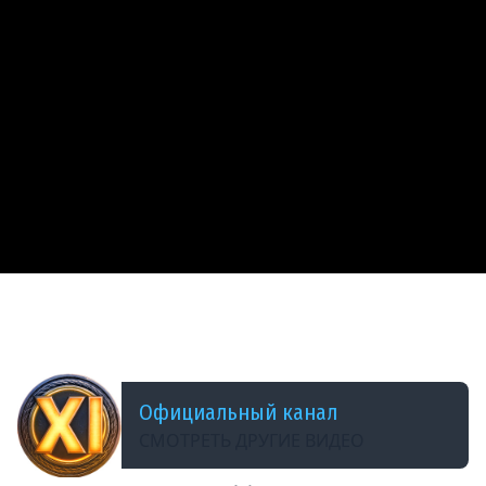
ДОБАВЛЕНО: 3 МЕСЯЦА НАЗАД
Великая Победа в наших сердцах! | Мир
танков
Официальный канал
СМОТРЕТЬ ДРУГИЕ ВИДЕО