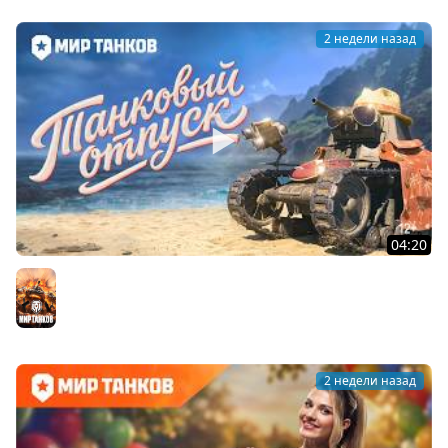
2 недели назад
04:20
Летний отпуск с МС-1 | Мир танков
Мир танков
2 недели назад