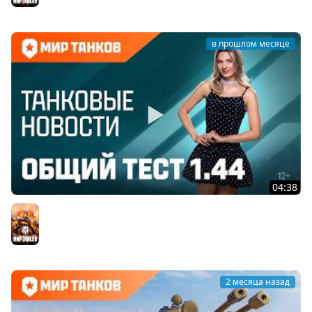
в прошлом месяце
04:38
Танковые новости: Общий тест 1.44, День рождения,
«Сборочный цех», обновлённый «Аэродром»
Мир танков
2 месяца назад