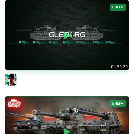
ВЧЕРА
04:55:29
Наша пятница ★ МИР ТАНКОВ
Gleborg
ВЧЕРА