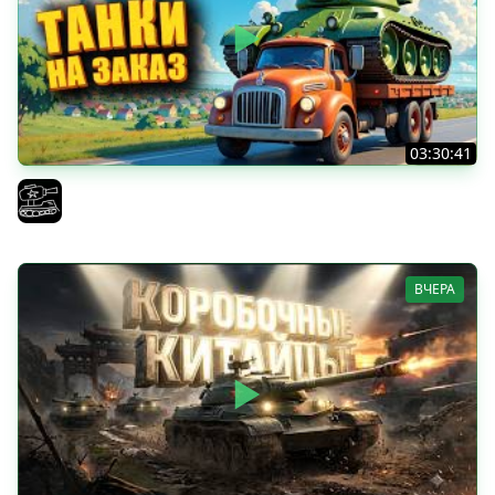
03:30:41
Трезвый пятничный рандом. (Мир танков и ЗБЗ)
El COMENTANTE
ВЧЕРА