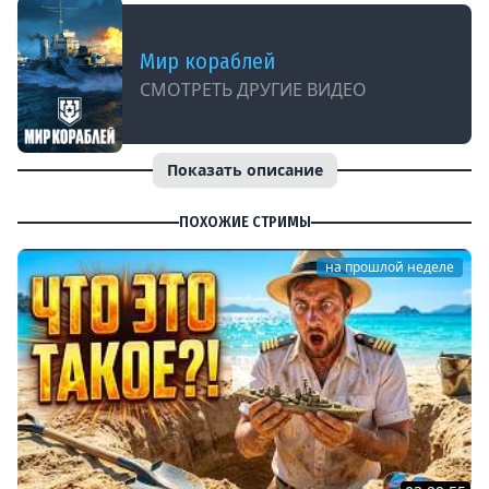
Мир кораблей
СМОТРЕТЬ ДРУГИЕ ВИДЕО
Показать описание
ПОХОЖИЕ СТРИМЫ
на прошлой неделе