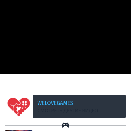
ДОБАВЛЕНО: В ПРОШЛОМ МЕСЯЦЕ
Деревенские будни #yetiparty
WELOVEGAMES
СМОТРЕТЬ ДРУГИЕ ВИДЕО