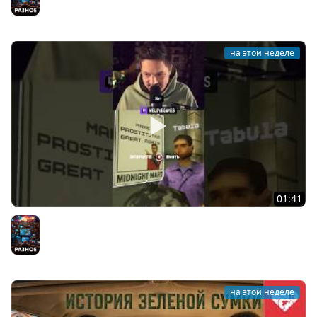
на этой неделе
01:41
Стримерская ночная смена в супермаркете
#shiftatmidnight
Разное
на этой неделе