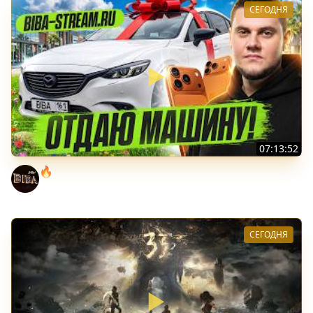
СЕГОДНЯ
07:13:52
🔥ВЫИГРАЙ АВТОМОБИЛЬ БИБЫ! ● ЧИЛ В РАНДОМЕ!
BEOWULF422
СЕГОДНЯ