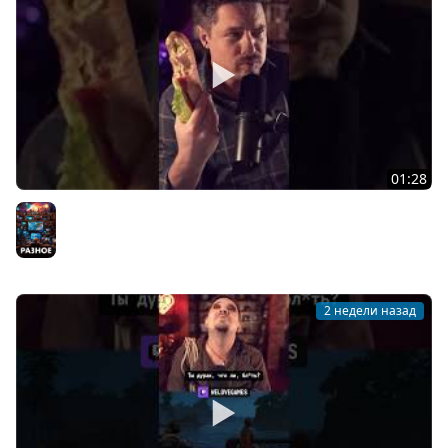
01:28
Нейрооценка по фотографии #welovegames
Разное
2 недели назад