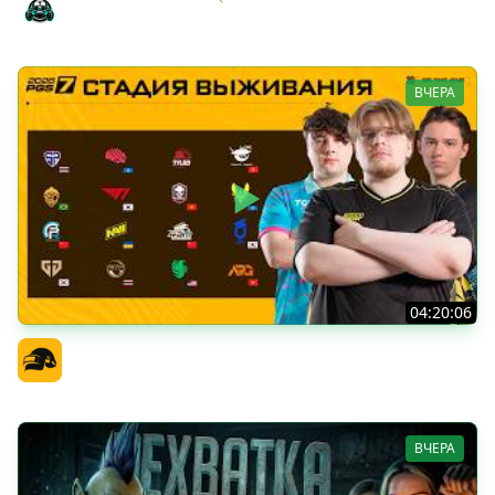
Amway921
ВЧЕРА
04:20:06
PGS 7 - Стадия Выживания
Официальный канал
ВЧЕРА