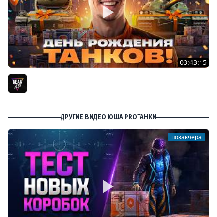
03:43:15
ДЕНЬ РОЖДЕНИЯ 2026! ТЕСТ-ДРАЙВ ТАНКОВ из КОРОБОК
[Попытка 2]
Near_You
ДРУГИЕ ВИДЕО ЮША PROТАНКИ
позавчера