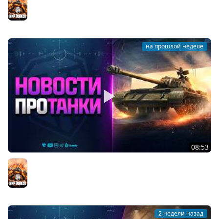
Мир танков
на прошлой неделе
08:53
ПРОЕКТ ВАСИЛЬЕВА В НАГРАДУ - НОВОСТИ ПРОТАНКИ
Мир танков
2 недели назад