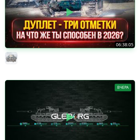
06:38:05
ДУПЛЕТ - НА ЧТО ЖЕ ТЫ СПОСОБЕН в 2026? ● МОЙ ПУТЬ
К ТРЁМ ОТМЕТКАМ
MeanMachins
ВЧЕРА