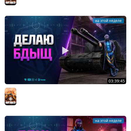
Мир танков
на этой неделе
03:39:45
Делаю БДЫЩ - А вы чего Хотели?
Мир танков
на этой неделе