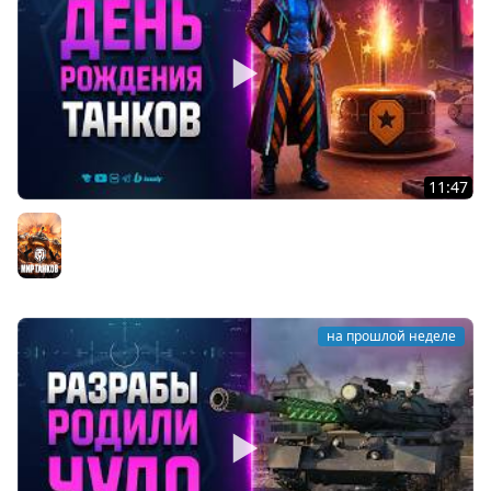
11:47
Что Ждать на День Рождения 2026 Мира Танков -
Новости Протанки
Мир танков
на прошлой неделе