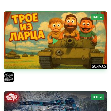
Vspishka
ВЧЕРА
03:49:30
ТРОЕ ИЗ ЛАРЦА! Впервые в этом августе! (Мир Танков)
El COMENTANTE
ВЧЕРА