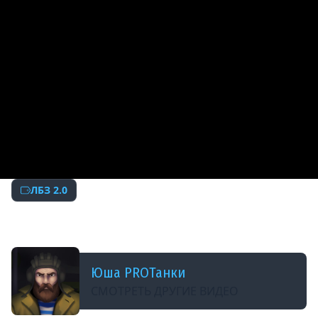
ЛБЗ 2.0
ДОБАВЛЕНО: 7 ЛЕТ НАЗАД
ЛБЗ 2.0 НА ХИМЕРУ с Юшей
Юша PROТанки
СМОТРЕТЬ ДРУГИЕ ВИДЕО