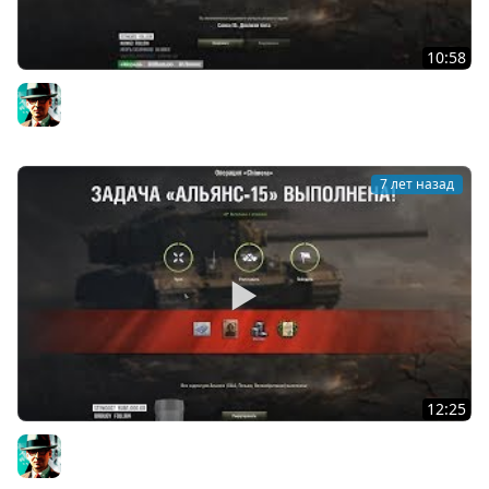
10:58
Союз-15 на Химеру (12000 суммарного) | Хайлайт
Gleborg
7 лет назад
12:25
Альянс-15 на Химеру (8000 урона и 5 фрагов) | Хайлайт
Gleborg