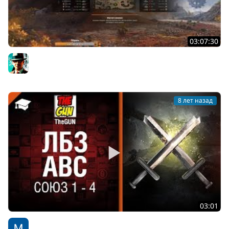
03:07:30
15-е задачи на Химеру | 10.12.2018
Gleborg
8 лет назад
03:01
ЛБЗ АВС - Союз 1 - 4 - от TheGun