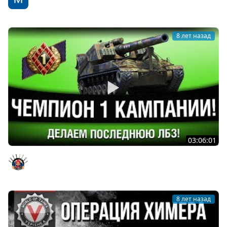
WoT Fan
8 лет назад
03:06:01
ВСЕ ЛБЗ С ОТЛИЧИЕМ - ДЕЛАЕМ ПОСЛЕДНЮЮ ЗАДАЧУ
Evil GrannY
8 лет назад