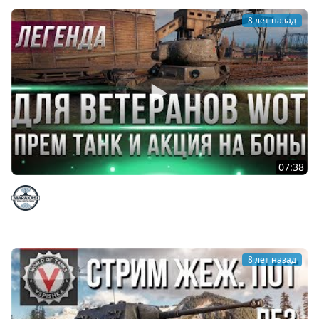
8 лет назад
07:38
ПОДАРОК ПРЕМИУМ ТАНК ВЕТЕРАНАМ WOT. БОНУС КОД
ОТ WG, СЮРПРИЗ АКЦИЯ СКОРО, НОВЫЕ ЛБЗ
Marakasi
8 лет назад