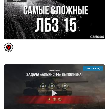
03:50:06
Операция "Химера" - ОСТАЛАСЬ ТОЛЬКО ЖЕСТЬ = 15
ЗАДАЧИ! ЛБЗ 2.0 Стрим
Vspishka
8 лет назад