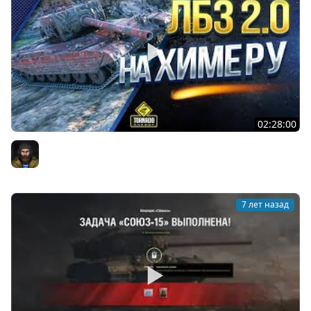
02:28:00
ЛБЗ 2.0 НА ХИМЕРУ с Юшей
Юша PROТанки
7 лет назад