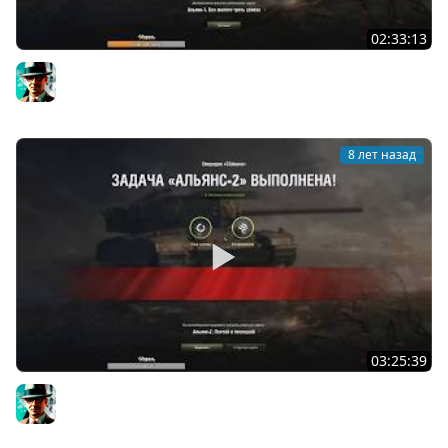
02:33:13
Альянс и Коалиция | 14.11.2018
Gleborg
8 лет назад
03:25:39
Задачи Альянса на Химеру | 10.11.2018
Gleborg