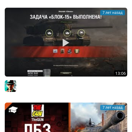
7 лет назад
13:06
Блок-15 на Химеру (3000 урона по ПТ) | Хайлайт
Gleborg
7 лет назад