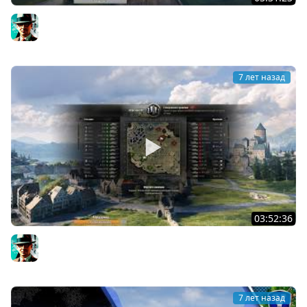
8000 и последняя задача на Химеру | 06.01.2019
Gleborg
7 лет назад
03:52:36
8000 дамажки на Химеру (день 3) | 05.01.2019
Gleborg
7 лет назад