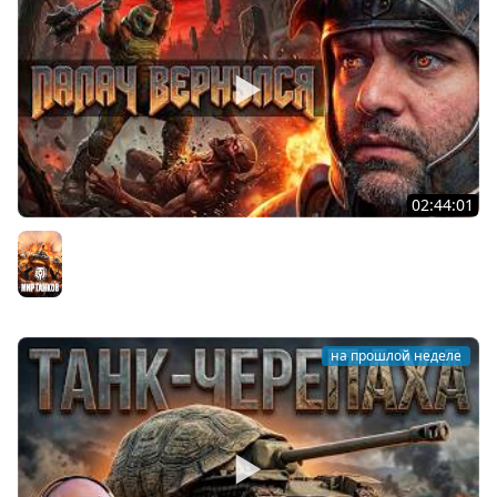
02:44:01
Последний Думгай.
Мир танков
на прошлой неделе