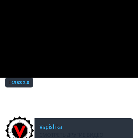
ЛБЗ 2.0
ДОБАВЛЕНО: 7 ЛЕТ НАЗАД
Финальные 4 СССР ЛБЗ на Химеру. Стрим в
20.00
Vspishka
СМОТРЕТЬ ДРУГИЕ ВИДЕО