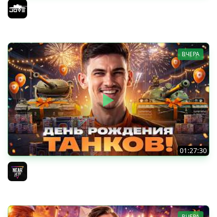
ОТКРЫВАЕМ КОРОБКИ НА ДЕНЬ РОЖДЕНИЯ МИРА ТАНКОВ
2026 ● Что Выпадет?
Jove
ВЧЕРА
01:27:30
ДЕНЬ РОЖДЕНИЯ 2026! НОВЫЕ ТАНКИ из КОРОБОК -
ПОЛНЫЙ ТЕСТ-ДРАЙВ
Near_You
ВЧЕРА