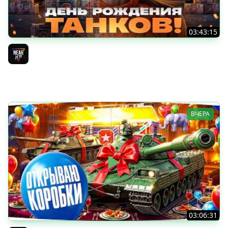
03:43:15
ДЕНЬ РОЖДЕНИЯ 2026! ТЕСТ-ДРАЙВ ТАНКОВ из КОРОБОК
[Попытка 2]
Near_You
ВЧЕРА
03:06:31