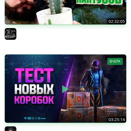
02:32:05
Поедаю кактусы онлайн без регистрации. Мир Танков
и ЗБЗ.
El COMENTANTE
ВЧЕРА
03:25:14
Тест Новых Танков из Коробок