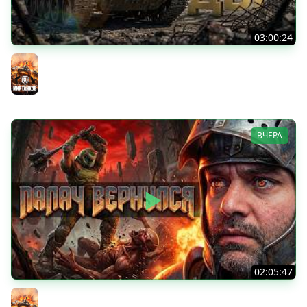
03:00:24
ЛЕГЕНДАРНЫЕ ПРЕМИУМ ТАНКИ. Бориска, КВ-5 и другие
Мир танков
ВЧЕРА
02:05:47
Последний Думгай 2. Дополнение к DooM: The Dark