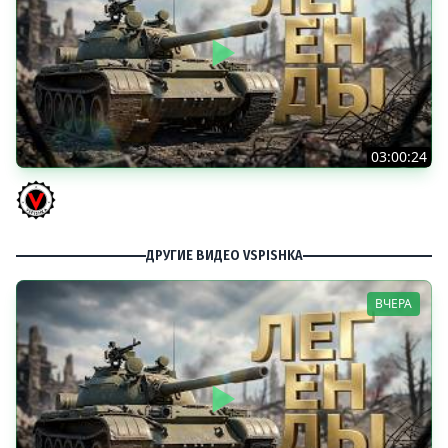
03:00:24
ЛЕГЕНДАРНЫЕ ПРЕМИУМ ТАНКИ. Бориска, КВ-5 и другие
Vspishka
ДРУГИЕ ВИДЕО VSPISHKA
ВЧЕРА