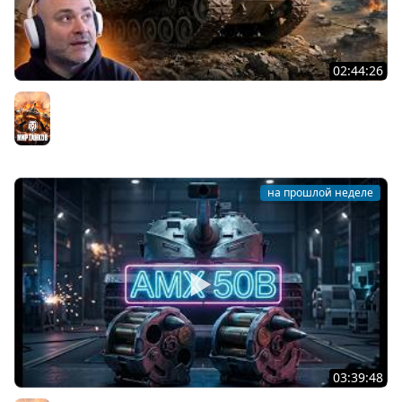
02:44:26
T95. ВОЗВРАЩЕНИЕ ЯРОСТНОЙ ЧЕРЕПАХИ!
Мир танков
на прошлой неделе
03:39:48