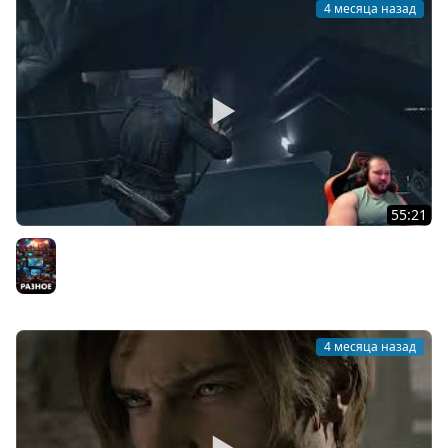
4 месяца назад
55:21
resident evil requiem удивительная перестрелка со
спец отрядом амбреллы! игра за Грейс (часть 16)
Разное
4 месяца назад