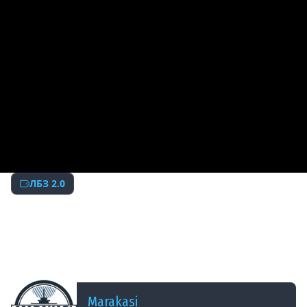
ЛБЗ 2.0
ДОБАВЛЕНО: 8 ЛЕТ НАЗАД
ПОДАРОК ПРЕМИУМ ТАНК ВЕТЕРАНАМ WOT.
БОНУС КОД ОТ WG, СЮРПРИЗ АКЦИЯ СКОРО,
НОВЫЕ ЛБЗ
Marakasi