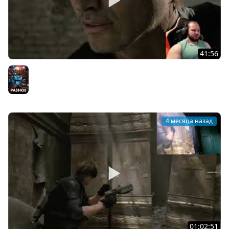
41:56
resident evil requiem Эпичный бой с Тираном! Заходим
в секретную лабораторию Umbrella (часть 15)
Разное
4 месяца назад
01:02:51