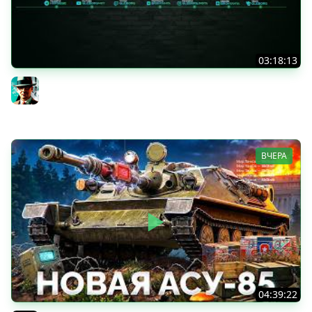
03:18:13
Новые коробки ★ Сборочный цех, глава 3 ★ МИР
ТАНКОВ
Gleborg
ВЧЕРА
04:39:22