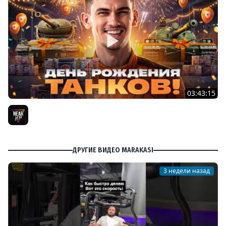
03:43:15
ДЕНЬ РОЖДЕНИЯ 2026! ТЕСТ-ДРАЙВ ТАНКОВ из КОРОБОК
[Попытка 2]
Near_You
ДРУГИЕ ВИДЕО MARAKASI
3 недели назад