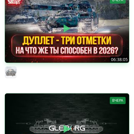
06:38:05
ДУПЛЕТ - НА ЧТО ЖЕ ТЫ СПОСОБЕН в 2026? ● МОЙ ПУТЬ
К ТРЁМ ОТМЕТКАМ
MeanMachins
ВЧЕРА