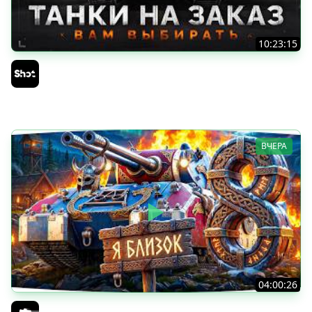
10:23:15
ТАНКИ на ЗАКАЗ — Смотрите Описание Стрима
Sh0tnik
ВЧЕРА
04:00:26
БИТВА ЗА MAUSEKONIG! — ВСЕГО 8 ЗАДАЧ ДО КОНЦА ●