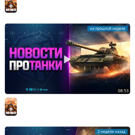
Мир танков
на прошлой неделе
08:53
ПРОЕКТ ВАСИЛЬЕВА В НАГРАДУ - НОВОСТИ ПРОТАНКИ
Мир танков
2 недели назад