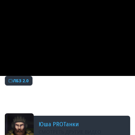
ЛБЗ 2.0
ДОБАВЛЕНО: 7 ЛЕТ НАЗАД
ФИНАЛЬНАЯ ЛБЗ / Герой БИТВЫ на Японцах и
Немцах / БЛОК
Юша PROТанки
СМОТРЕТЬ ДРУГИЕ ВИДЕО