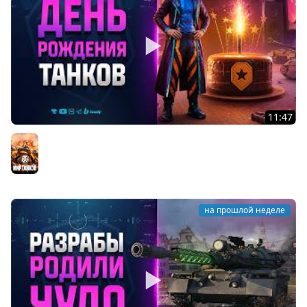
11:47
Что Ждать на День Рождения 2026 Мира Танков -
Новости Протанки
Мир танков
на прошлой неделе