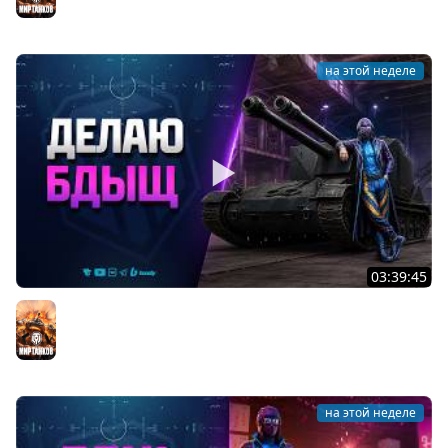
Мир танков
на этой неделе
03:39:45
Делаю БДЫЩ - А вы чего Хотели?
Мир танков
на этой неделе