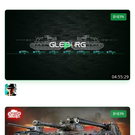
ВЧЕРА
04:55:29
Наша пятница ★ МИР ТАНКОВ
Gleborg
ВЧЕРА