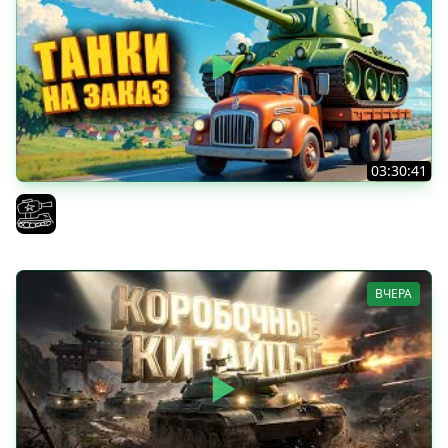
03:30:41
Трезвый пятничный рандом. (Мир танков и ЗБЗ)
El COMENTANTE
ВЧЕРА