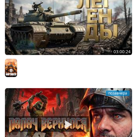
03:00:24
ЛЕГЕНДАРНЫЕ ПРЕМИУМ ТАНКИ. Бориска, КВ-5 и другие
Мир танков
позавчера