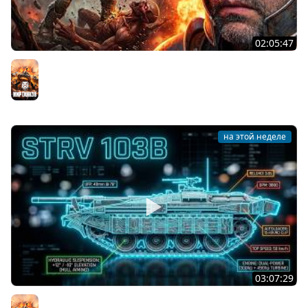
02:05:47
Последний Думгай 2. Дополнение к DooM: The Dark
Ages
Мир танков
на этой неделе
03:07:29
STRV 103B. САМАЯ БЕЗБАШЕННАЯ ПТ В ИГРЕ!