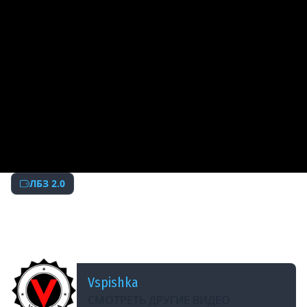
ЛБЗ 2.0
ДОБАВЛЕНО: 8 ЛЕТ НАЗАД
Это премьера? Нет. Стрим. ЛБЗ 2.0 Стрим.
(БЛОК Химера)
Vspishka
СМОТРЕТЬ ДРУГИЕ ВИДЕО