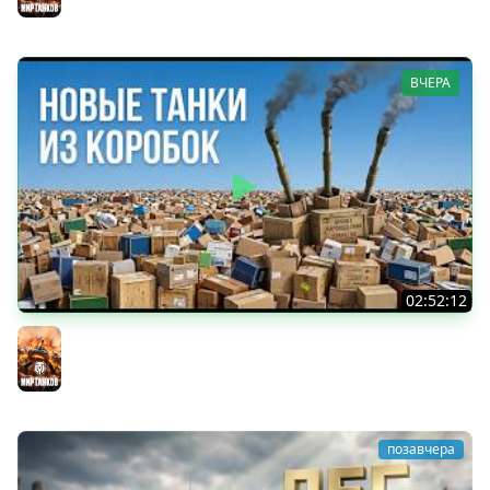
ВЧЕРА
02:52:12
ТРИ НОВЫХ ТАНКА ИЗ КОРОБОК: Русский АЗУ, Китаец ТТ
и Мерк М6
Мир танков
позавчера