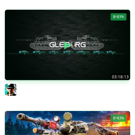
ВЧЕРА
03:18:13
Новые коробки ★ Сборочный цех, глава 3 ★ МИР
ТАНКОВ
Gleborg
ВЧЕРА