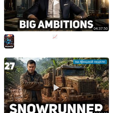
04:37:50
Не на дядю, а на себя 📈 Big Ambitions [PC 2023] #2
Разное
на прошлой неделе