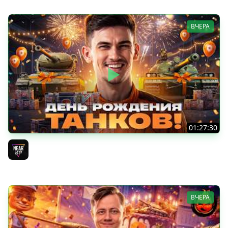
ВЧЕРА
01:27:30
ДЕНЬ РОЖДЕНИЯ 2026! НОВЫЕ ТАНКИ из КОРОБОК -
ПОЛНЫЙ ТЕСТ-ДРАЙВ
Near_You
ВЧЕРА