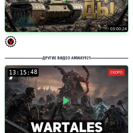
03:00:24
ЛЕГЕНДАРНЫЕ ПРЕМИУМ ТАНКИ. Бориска, КВ-5 и другие
Vspishka
ДРУГИЕ ВИДЕО AMWAY921
:
:
СКОРО