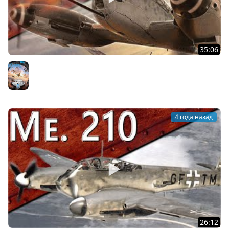
35:06
Только История: истребитель Messerschmitt Me.410
Hornisse
World of Warplanes
4 года назад
26:12