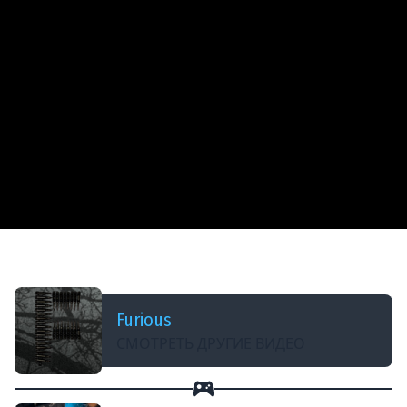
ДОБАВЛЕНО: 8 ЛЕТ НАЗАД
Моды для World of Warplanes 2.0.9
Furious
СМОТРЕТЬ ДРУГИЕ ВИДЕО