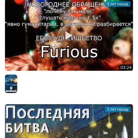
5 лет назад
03:24
Новогоднее обращение Furious'a 2021
Мир кораблей
5 лет назад