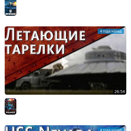
Новогоднее обращение Furious'a 2022
Мир кораблей
4 года назад
26:54
Только История: летающие тарелки Третьего Рейха
Разное
4 года назад