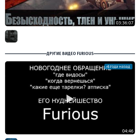
03:36:07
Безысходность, тлен и уныние в World of Warplanes
Furious
ДРУГИЕ ВИДЕО FURIOUS
4 года назад
04:46