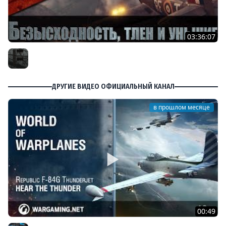
03:36:07
Безысходность, тлен и уныние в World of Warplanes
Furious
ДРУГИЕ ВИДЕО ОФИЦИАЛЬНЫЙ КАНАЛ
в прошлом месяце
00:49