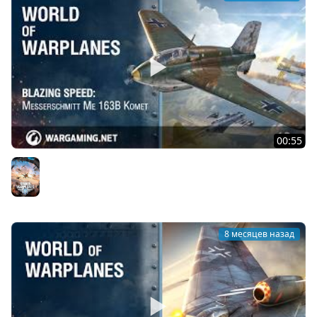
00:55
Невероятная скорость: Messerschmitt Me 163B Komet
World of Warplanes
8 месяцев назад