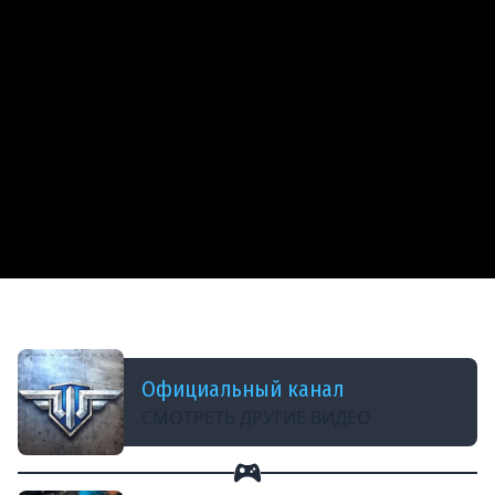
ДОБАВЛЕНО: 14 ЛЕТ НАЗАД
World of Warplanes. Немецкие самолеты
Официальный канал
СМОТРЕТЬ ДРУГИЕ ВИДЕО