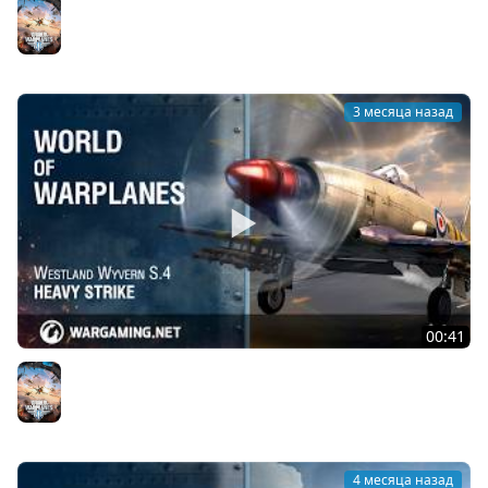
Republic F-84G Thunderjet: почувствуй гром!
World of Warplanes
3 месяца назад
00:41
Мощный удар: Westland Wyvern S.4
World of Warplanes
4 месяца назад