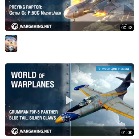
00:48
Небесный хищник: Gotha Go P.60C Nachtjäger
World of Warplanes
9 месяцев назад
01:00