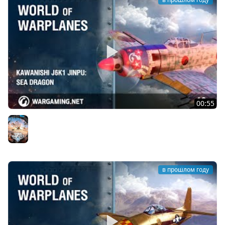
00:55
Kawanishi J6K1 Jinpu: морской дракон
World of Warplanes
в прошлом году