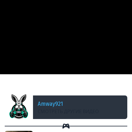
ДОБАВЛЕНО: 11 ЛЕТ НАЗАД
Стрим - Fallout 4 - Часть 6
Amway921
СМОТРЕТЬ ДРУГИЕ ВИДЕО