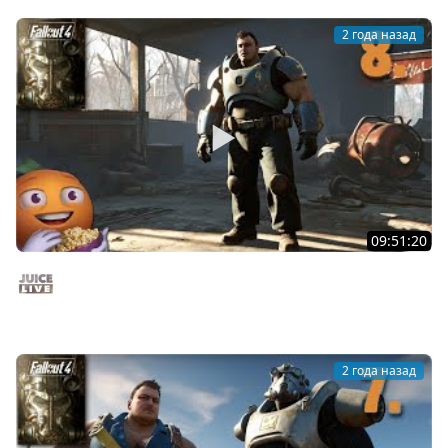
2 года назад
09:51:20
Fallout 4 c Мишей Джусом - Выживание | Часть 8 |
Стрим от 03/12/24
Juice Live
2 года назад