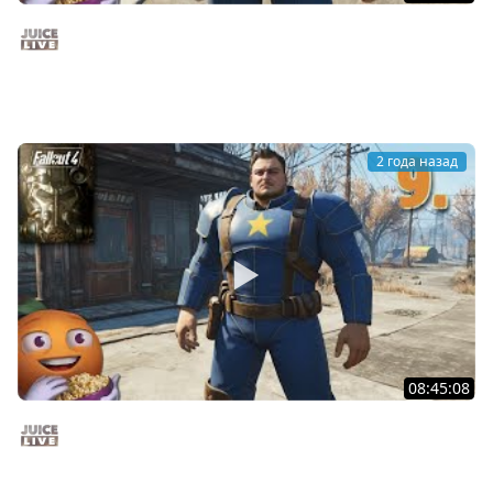
Fallout 4 c Мишей Джусом - Выживание | Часть 10 |
Стрим от 15/12/24
Juice Live
2 года назад
08:45:08
Fallout 4 c Мишей Джусом - Выживание | Часть 9 |
Стрим от 14/12/24
Juice Live