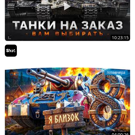
10:23:15
ТАНКИ на ЗАКАЗ — Смотрите Описание Стрима
Sh0tnik
позавчера
04:00:26