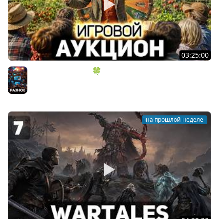
03:25:00
ИГРОВОЙ АУКЦИОН 🍀 Во что играем в конце лета?
Разное
на прошлой неделе