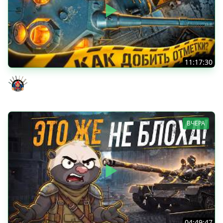
11:17:30
ОЧЕНЬ ХОЧУ ДОБИТЬ ЭТИ ОТМЕТКИ - TORNADE 5 серия
Evil GrannY
ВЧЕРА
04:49:47