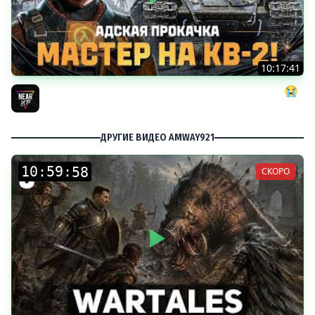
10:17:41
АДСКАЯ ПРОКАЧКА: МАСТЕР на КВ-2! ДАЙТЕ МНЕ СИЛ 😭
Near_You
ДРУГИЕ ВИДЕО AMWAY921
:
:
СКОРО