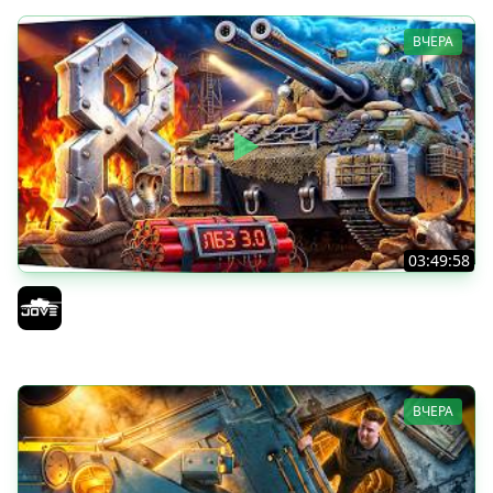
ВЧЕРА
03:49:58
В ПОГОНЕ ЗА MAUSEKONIG! — ОСТАЛОСЬ 8 ЛБЗ 3.0 ●
Сделать 5 Мастеров за 12 Боев
Jove
ВЧЕРА