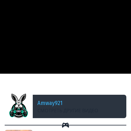
ДОБАВЛЕНО: 13 ЛЕТ НАЗАД
ИС-6 - Едет, стреляет и броня есть
Amway921
СМОТРЕТЬ ДРУГИЕ ВИДЕО