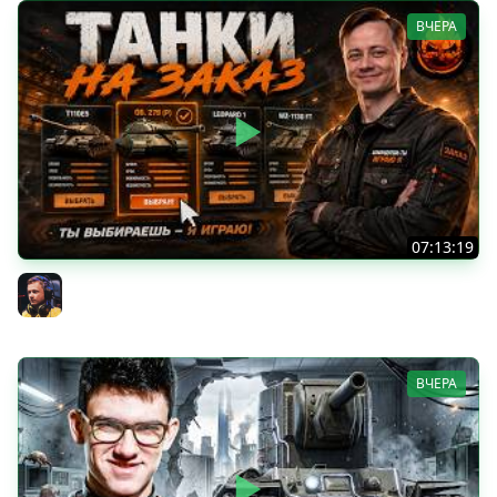
ВЧЕРА
07:13:19
ТАНКИ НА ЗАКАЗ
Inspirer
ВЧЕРА