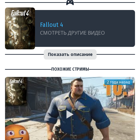
Fallout 4
СМОТРЕТЬ ДРУГИЕ ВИДЕО
Показать описание
ПОХОЖИЕ СТРИМЫ
2 года назад