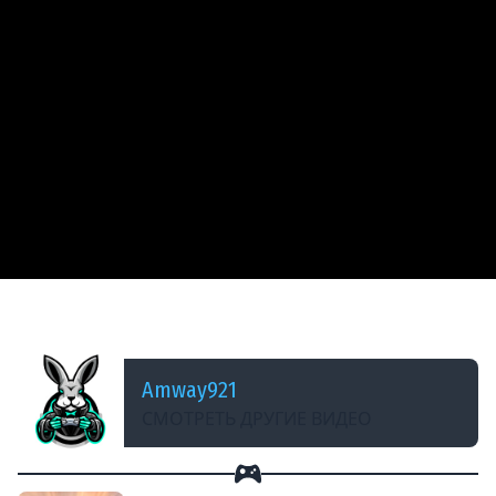
ДОБАВЛЕНО: 14 ЛЕТ НАЗАД
M7 - Перетерпеть
Amway921
СМОТРЕТЬ ДРУГИЕ ВИДЕО