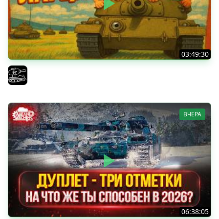
03:49:30
ТРОЕ ИЗ ЛАРЦА! Впервые в этом августе! (Мир Танков)
El COMENTANTE
ВЧЕРА
06:38:05