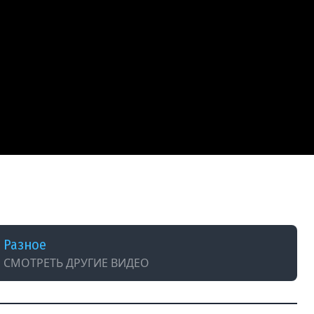
ЕРТИ — Teardown: Multiplayer // БУМ-
Разное
СМОТРЕТЬ ДРУГИЕ ВИДЕО