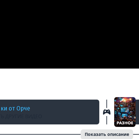
 МЕСЯЦЕ
ОМАТЬ И КРУШИТЬ, НО СРЕДИ НАС ВЕСТНИК СМ
ки от Орче
Ь ДРУГИЕ ВИДЕО
Показать описание