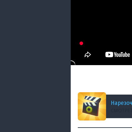
ДОБАВЛЕНО: В ПРОШЛОМ
ИГРА, ГДЕ НАДО Л
НАРЕЗКА
Нарезоч
СМОТРЕТ