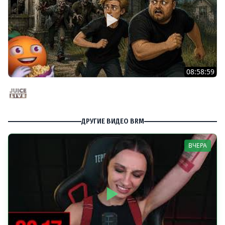
08:58:59
Общение | Project Zomboid | Cтрим от 02/08/2026
Juice Live
ДРУГИЕ ВИДЕО BRM
ВЧЕРА