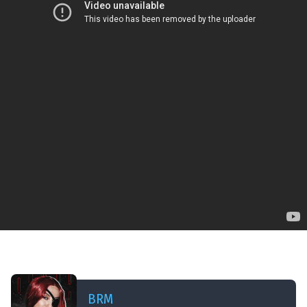
ДОБАВЛЕНО: В ПРОШЛОМ МЕСЯЦЕ
[СТРИМ] НЕ ЗАХОДИ! ТЕСТ!
BRM