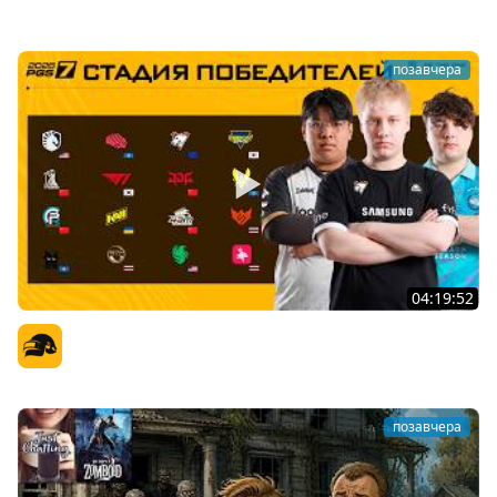
BRM
позавчера
04:19:52
PGS 7 - Стадия Победителей
Официальный канал
позавчера