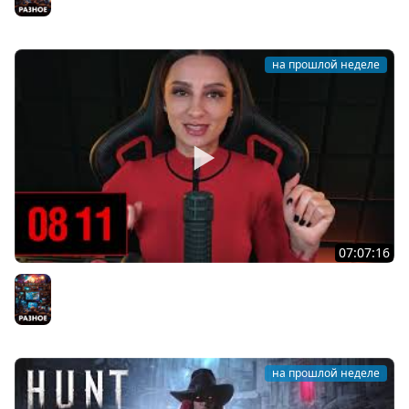
Разное
на прошлой неделе
07:07:16
[СТРИМ] БОДРЫЙ И ХОРРОРНЫЙ ЧЕТВЕРГ С С BRM | ТЫ
ХОРРОРЫ ХОЧЕШЬ? | 30.07.26
Разное
на прошлой неделе