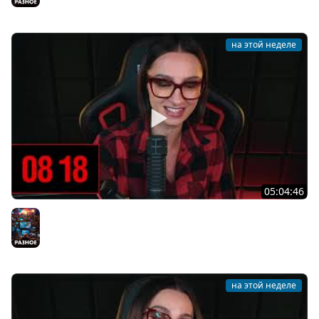
Разное
на этой неделе
05:04:46
[СТРИМ] БОДРАЯ СРЕДА С BRM | ВАМ ГОТИКУ ИЛИ
КОТИКОВ? | ЧАСТЬ 14 | 05.08.26
Разное
на этой неделе