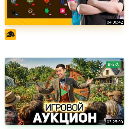
04:06:42
PGS 7 - Финальная Стадия - День 1
Официальный канал
ВЧЕРА
03:25:00