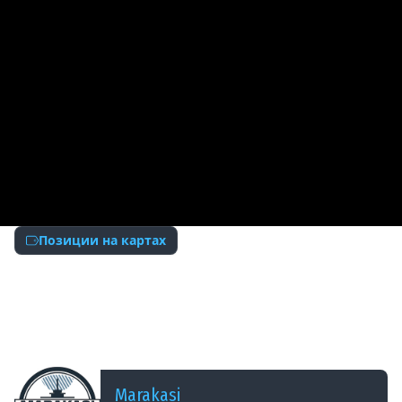
Позиции на картах
ДОБАВЛЕНО: 2 ГОДА НАЗАД
СНАЙПЕР НЕВИДИМКА, УСТРОИЛ ЗАСАДУ С
ХОРОШЕЙ ПОЗИЦИИ. ТАНКИ ВРАГА СЛИВАЛИСЬ
ОБ НЕГО! #shorts #игра
Marakasi