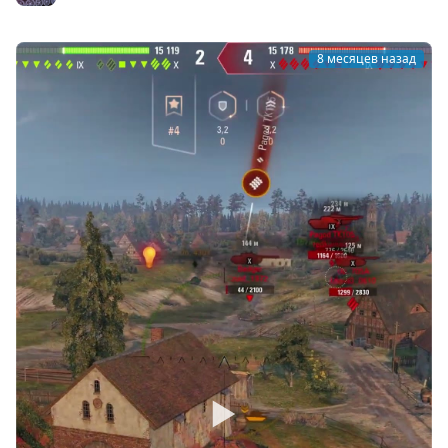
8 месяцев назад