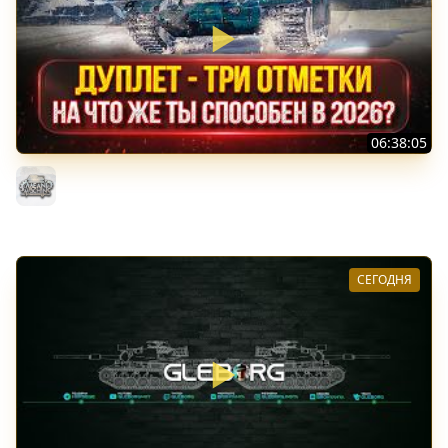
06:38:05
ДУПЛЕТ - НА ЧТО ЖЕ ТЫ СПОСОБЕН в 2026? ● МОЙ ПУТЬ
К ТРЁМ ОТМЕТКАМ
MeanMachins
СЕГОДНЯ