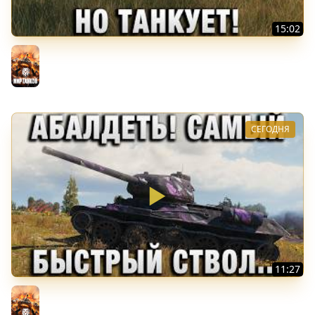
15:02
ИМБА БЕЗ БРОНИ! НО ТАНКУЕТ!
Мир танков
СЕГОДНЯ
11:27
АБАЛДЕТЬ! САМЫЙ БЫСТРЫЙ СТВОЛ СРЕДИ Т-34-85!
Мир танков