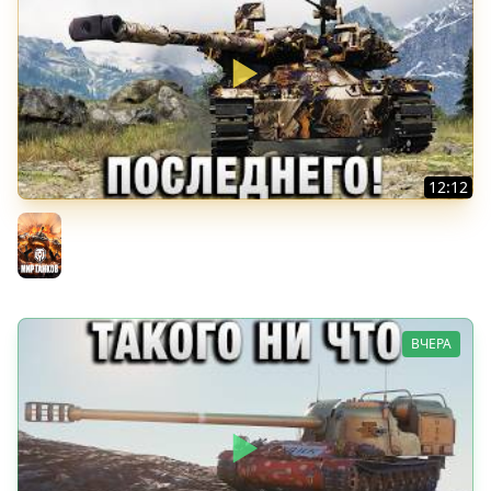
12:12
БОРОЛСЯ ДО ПОСЛЕДНЕГО!
Мир танков
ВЧЕРА