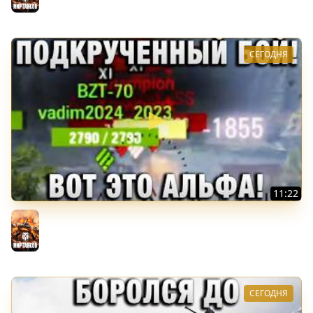
СЕГОДНЯ
11:22
ПОДКРУЧЕННЫЙ БОЙ! ВОТ ЭТО АЛЬФА!
Мир танков
СЕГОДНЯ