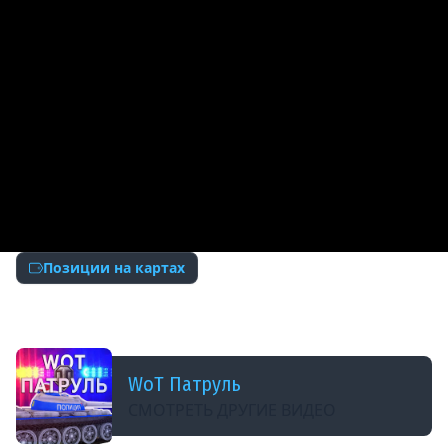
Позиции на картах
ДОБАВЛЕНО: 8 МЕСЯЦЕВ НАЗАД
ИМБА ПОЗИЦИЯ! РЕКОРД НАТАНКОВАЛ!
WoT Патруль
СМОТРЕТЬ ДРУГИЕ ВИДЕО