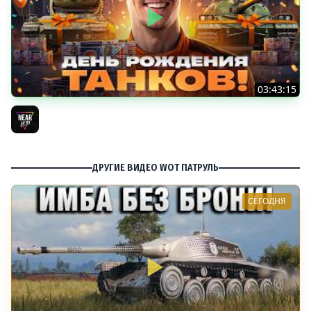
03:43:15
ДЕНЬ РОЖДЕНИЯ 2026! ТЕСТ-ДРАЙВ ТАНКОВ из КОРОБОК
[Попытка 2]
Near_You
ДРУГИЕ ВИДЕО WOT ПАТРУЛЬ
СЕГОДНЯ