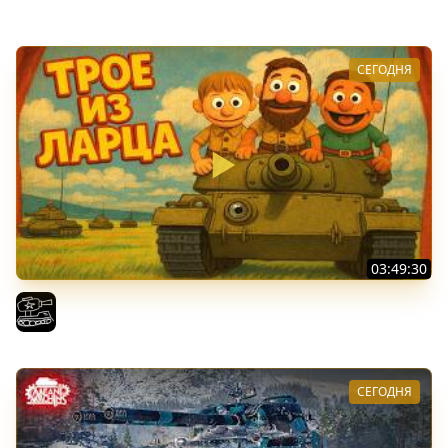
Vspishka
СЕГОДНЯ
03:49:30
ТРОЕ ИЗ ЛАРЦА! Впервые в этом августе! (Мир Танков)
El COMENTANTE
СЕГОДНЯ