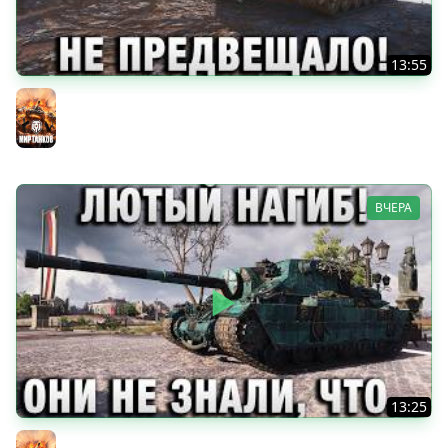
13:55
ТАКОГО НИ ЧТО НЕ ПРЕДВЕЩАЛО!
Мир танков
ВЧЕРА
13:25
ЛЮТЫЙ НАГИБ! ОНИ НЕ ЗНАЛИ, ЧТО С НИМ СДЕЛАТЬ!