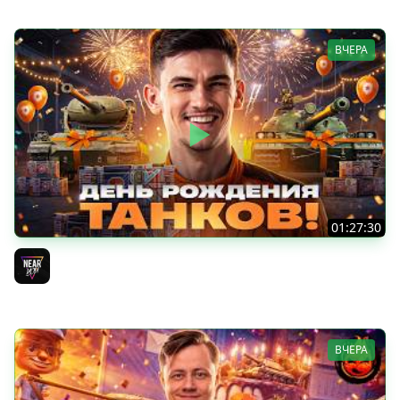
ВЧЕРА
01:27:30
ДЕНЬ РОЖДЕНИЯ 2026! НОВЫЕ ТАНКИ из КОРОБОК -
ПОЛНЫЙ ТЕСТ-ДРАЙВ
Near_You
ВЧЕРА