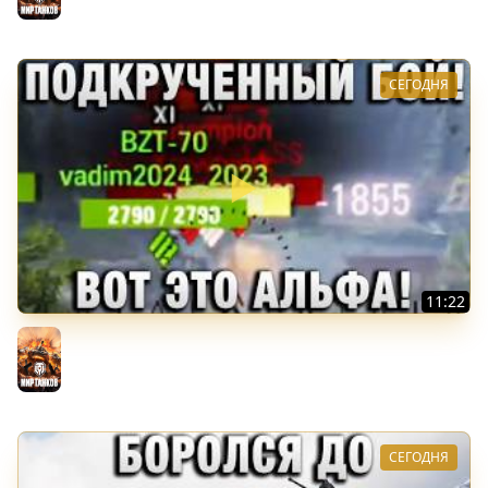
СЕГОДНЯ
11:22
ПОДКРУЧЕННЫЙ БОЙ! ВОТ ЭТО АЛЬФА!
Мир танков
СЕГОДНЯ