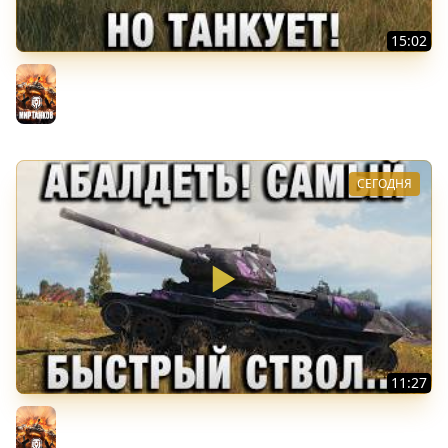
15:02
ИМБА БЕЗ БРОНИ! НО ТАНКУЕТ!
Мир танков
СЕГОДНЯ
11:27
АБАЛДЕТЬ! САМЫЙ БЫСТРЫЙ СТВОЛ СРЕДИ Т-34-85!
Мир танков