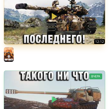
12:12
БОРОЛСЯ ДО ПОСЛЕДНЕГО!
Мир танков
ВЧЕРА