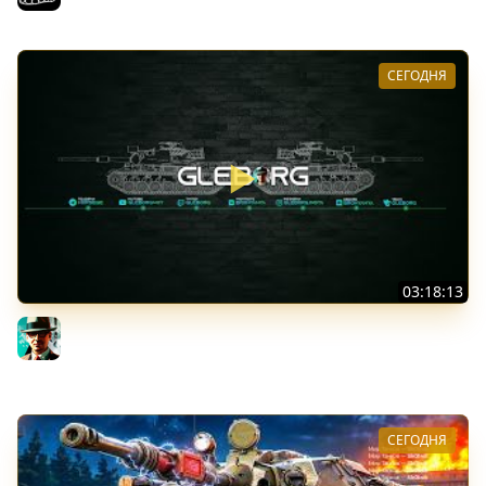
СЕГОДНЯ
03:18:13
Новые коробки ★ Сборочный цех, глава 3 ★ МИР
ТАНКОВ
Gleborg
СЕГОДНЯ