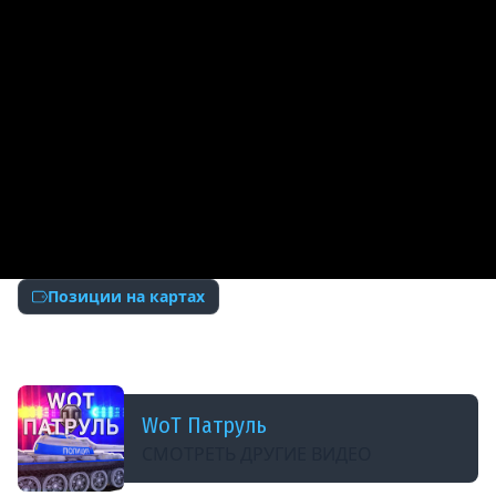
Позиции на картах
ДОБАВЛЕНО: 5 МЕСЯЦЕВ НАЗАД
ИМБА ПОЗИЦИЯ НА ИМБЕ MBT-B!
WoT Патруль
СМОТРЕТЬ ДРУГИЕ ВИДЕО