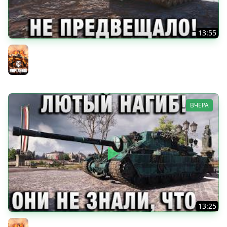
13:55
ТАКОГО НИ ЧТО НЕ ПРЕДВЕЩАЛО!
Мир танков
ВЧЕРА
13:25
ЛЮТЫЙ НАГИБ! ОНИ НЕ ЗНАЛИ, ЧТО С НИМ СДЕЛАТЬ!