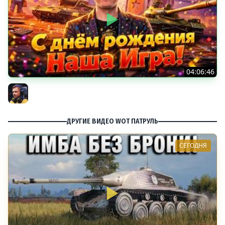
04:06:46
ОТКРЫВАЕМ НОВЫЕ КОРОБКИ
Inspirer
ДРУГИЕ ВИДЕО WOT ПАТРУЛЬ
СЕГОДНЯ