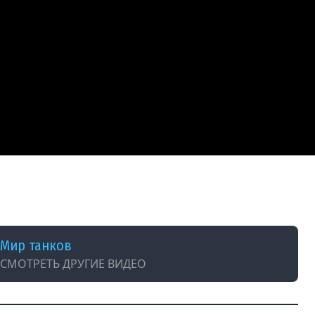
олпы танков 11 уровня в World of Tanks!
Мир танков
СМОТРЕТЬ ДРУГИЕ ВИДЕО