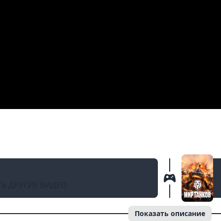
НАЗАД
т с НОВОЙ Читерной позиции! Уничтожение т
Ь ДРУГИЕ ВИДЕО
Показать описание