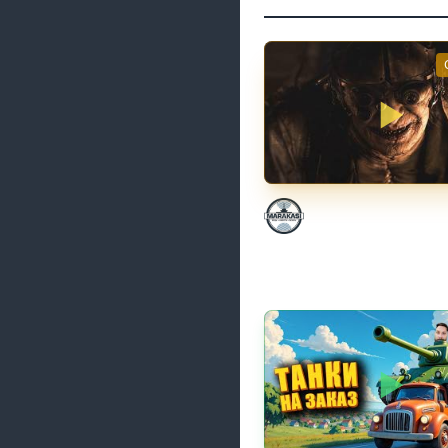
НЕ ИГРАЛ В ТАНКИ 8
Marakasi