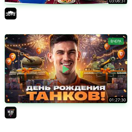
03:06:31
ОТКРЫВАЕМ КОРОБКИ НА ДЕНЬ РОЖДЕНИЯ МИРА ТАНКОВ
2026 ● Что Выпадет?
Jove
ВЧЕРА
01:27:30
ДЕНЬ РОЖДЕНИЯ 2026! НОВЫЕ ТАНКИ из КОРОБОК -
ПОЛНЫЙ ТЕСТ-ДРАЙВ
Near_You