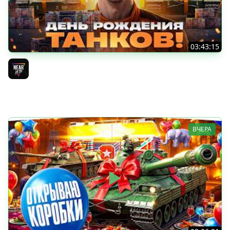
03:43:15
ДЕНЬ РОЖДЕНИЯ 2026! ТЕСТ-ДРАЙВ ТАНКОВ из КОРОБОК
[Попытка 2]
Near_You
ВЧЕРА