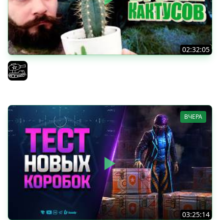
02:32:05
Поедаю кактусы онлайн без регистрации. Мир Танков
и ЗБЗ.
El COMENTANTE
ВЧЕРА
03:25:14