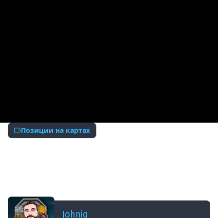
Позиции на картах
ДОБАВЛЕНО: В ПРОШЛОМ ГОДУ
ПРОШЕЛ ИГРУ! ЭТОТ ИГРОК ЗНАЕТ ВСЕ
ПОЗИЦИИ, КОМАНДА ПРЯТАЛАСЬ ЗА ЕГО
СПИНОЙ! WOT
Johniq