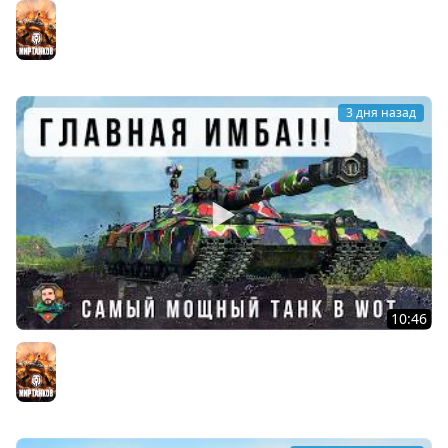
ЖЕСТЬ! НОВАЯ ПТ С БАШНЕЙ, БАРАБАНОМ НА 2250 УРОНА
ПРОТИВ САМЫХ СТРАШНЫХ ИМБ РАНДОМА Мира Танков!
Мир танков
3 дня назад
10:46
ЭТО САМЫЙ СТРАШНЫЙ ТАНК, ТЕПЕРЬ ЕГО БОЯТСЯ ВСЕ В
WOT! ИМБА BZT-70
Мир танков