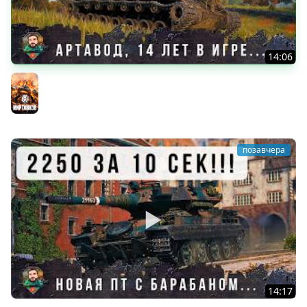
14:06
Я ОБАЛДЕЛ! ЛЮТЫЙ АРТАВОД 65К БОЕВ, ЛУЧШИЙ БОЙ ЗА
14 ЛЕТ В WORLD OF TANKS!
Мир танков
позавчера
14:17