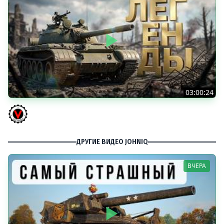
03:00:24
ЛЕГЕНДАРНЫЕ ПРЕМИУМ ТАНКИ. Бориска, КВ-5 и другие
Vspishka
ДРУГИЕ ВИДЕО JOHNIQ
ВЧЕРА