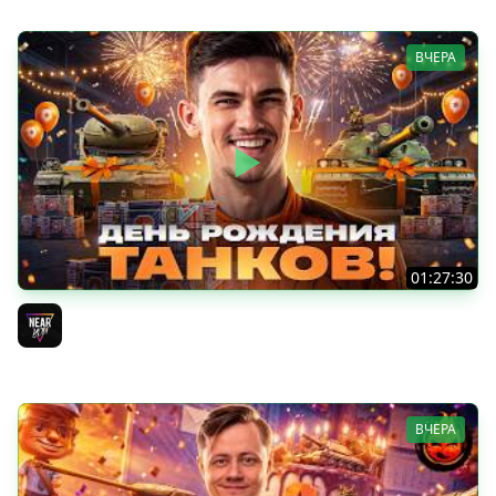
ВЧЕРА
01:27:30
ДЕНЬ РОЖДЕНИЯ 2026! НОВЫЕ ТАНКИ из КОРОБОК -
ПОЛНЫЙ ТЕСТ-ДРАЙВ
Near_You
ВЧЕРА