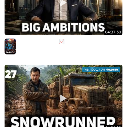
04:37:50
Не на дядю, а на себя 📈 Big Ambitions [PC 2023] #2
Разное
на прошлой неделе