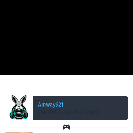
ДОБАВЛЕНО: 14 ЛЕТ НАЗАД
World of Tanks - Основы экономии 2
Amway921
СМОТРЕТЬ ДРУГИЕ ВИДЕО