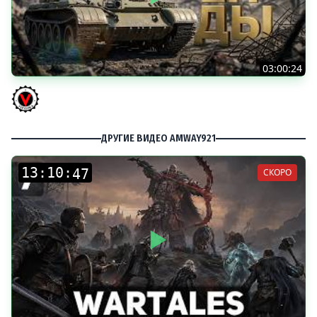
03:00:24
ЛЕГЕНДАРНЫЕ ПРЕМИУМ ТАНКИ. Бориска, КВ-5 и другие
Vspishka
ДРУГИЕ ВИДЕО AMWAY921
:
:
СКОРО