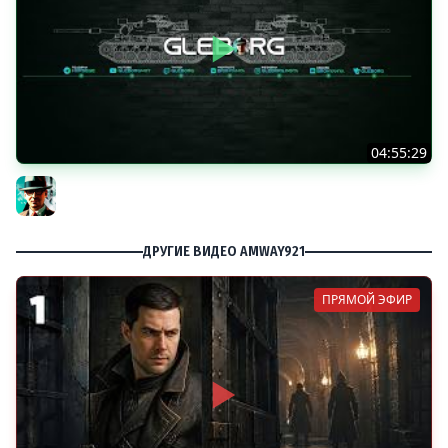
04:55:29
Наша пятница ★ МИР ТАНКОВ
Gleborg
ДРУГИЕ ВИДЕО AMWAY921
ПРЯМОЙ ЭФИР