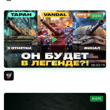
ВЧЕРА
06:03:19
VANDAL - ОН БУДЕТ В ЛЕГЕНДЕ?! + ТАРАН 3 ОТМЕТКИ +
ЛИГА ТАНКОВ: ФИНАЛ
Near_You
ВЧЕРА