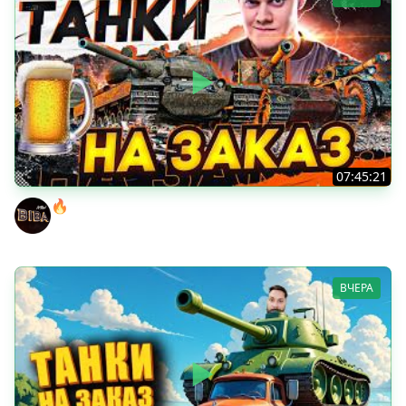
07:45:21
🔥ПЕННЫЕ ТАНКИ НА ЗАКАЗ! ● НАЛИВАЙ!
BEOWULF422
ВЧЕРА