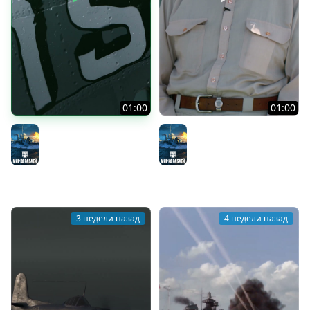
01:00
01:00
Тиморская паромная
Корветы Австралии
Мир кораблей
переправа
Мир кораблей
3 недели назад
4 недели назад