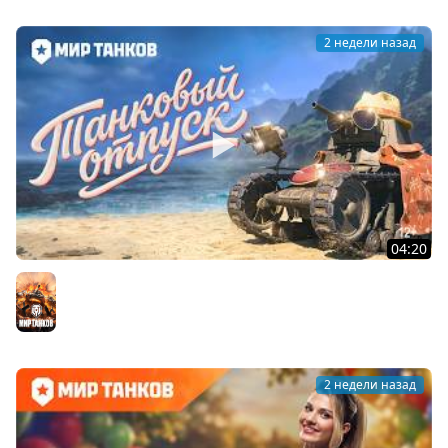
2 недели назад
04:20
Летний отпуск с МС-1 | Мир танков
Мир танков
2 недели назад