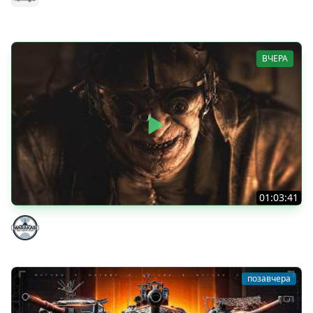
MeanMachins
ВЧЕРА
01:03:41
НЕ ИГРАЛ В ТАНКИ 8 МЕСЯЦЕВ
Marakasi
позавчера