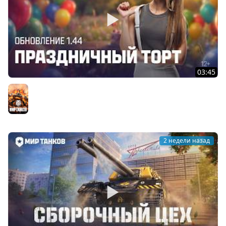
03:45
Танковые новости: Обновление 1.44 «Праздничный
торт» | Мир танков
Мир танков
2 недели назад