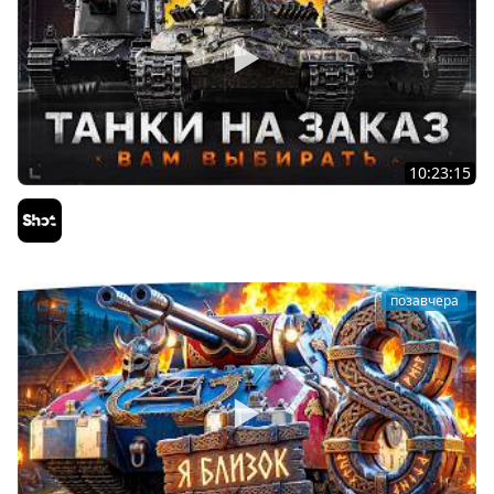
10:23:15
ТАНКИ на ЗАКАЗ — Смотрите Описание Стрима
Sh0tnik
позавчера