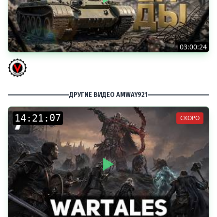
03:00:24
ЛЕГЕНДАРНЫЕ ПРЕМИУМ ТАНКИ. Бориска, КВ-5 и другие
Vspishka
ДРУГИЕ ВИДЕО AMWAY921
:
:
СКОРО