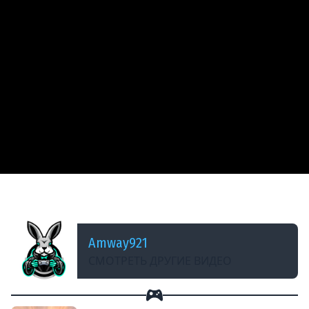
ДОБАВЛЕНО: 14 ЛЕТ НАЗАД
AMX 50 120 - Медаль Рэдли-Уолтерса
Amway921
СМОТРЕТЬ ДРУГИЕ ВИДЕО