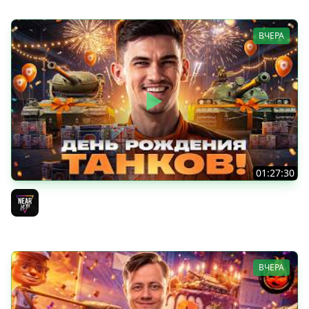
ВЧЕРА
01:27:30
ДЕНЬ РОЖДЕНИЯ 2026! НОВЫЕ ТАНКИ из КОРОБОК -
ПОЛНЫЙ ТЕСТ-ДРАЙВ
Near_You
ВЧЕРА