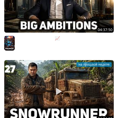
04:37:50
Не на дядю, а на себя 📈 Big Ambitions [PC 2023] #2
Разное
на прошлой неделе