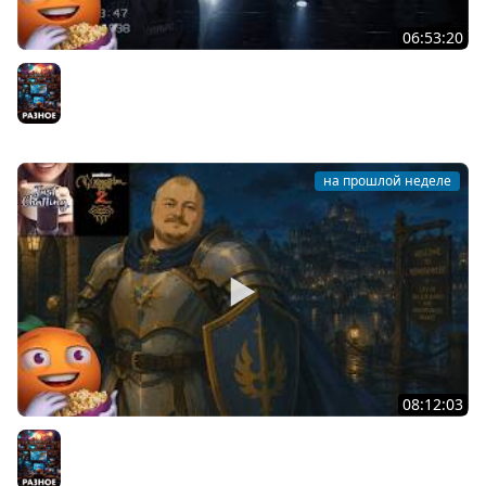
06:53:20
Общение | Shift at Midnight | Cтрим от 27/07/2026
Разное
на прошлой неделе
08:12:03
Общение | Neverwinter Nights 2 | Cтрим от 29/07/2026
Разное