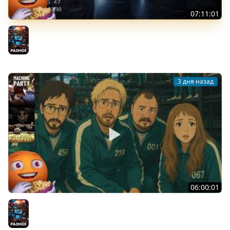
07:11:01
Общение | Shift at Midnight | Cтрим от 27/07/2026
Разное
3 дня назад
06:00:01
Общение | Machine Party | BUCKSHOT ROULETTE | Cтрим
от 30/07/2026
Разное