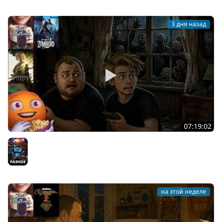
3 дня назад
07:19:02
Общение | Project Zomboid | Mistfall Hunter | Cтрим от
30/07/2026
Разное
на этой неделе