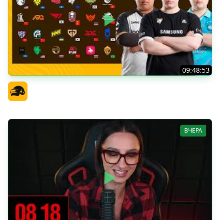
09:48:53
PGS 7 - Групповая Стадия
Официальный канал
ВЧЕРА