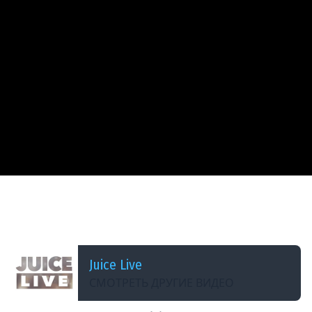
ДОБАВЛЕНО: 6 МЕСЯЦЕВ НАЗАД
Фестиваль Демок с Мишаней | День 2 | Cтрим
от 25/02/2026
Juice Live
СМОТРЕТЬ ДРУГИЕ ВИДЕО