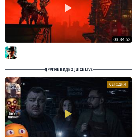
03:34:52
Восхождение ★ The Ascent
Gleborg
ДРУГИЕ ВИДЕО JUICE LIVE
СЕГОДНЯ