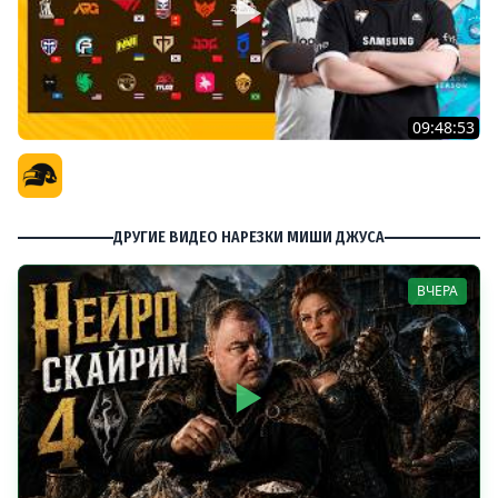
09:48:53
PGS 7 - Групповая Стадия
Официальный канал
ДРУГИЕ ВИДЕО НАРЕЗКИ МИШИ ДЖУСА
ВЧЕРА