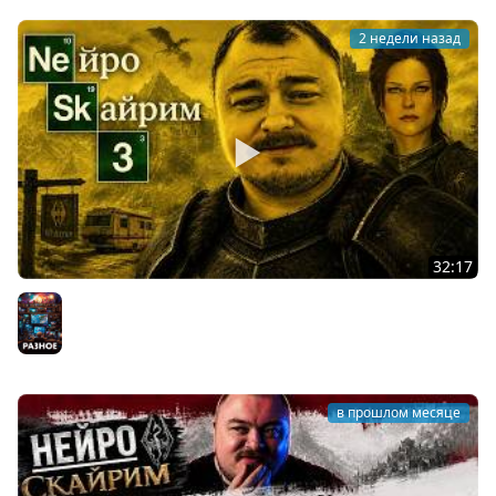
2 недели назад
32:17
НАЧАЛО ИМПЕРИИ МИШИ ЗМЕЯ | НЕЙРОСКАЙРИМ #3
Разное
в прошлом месяце