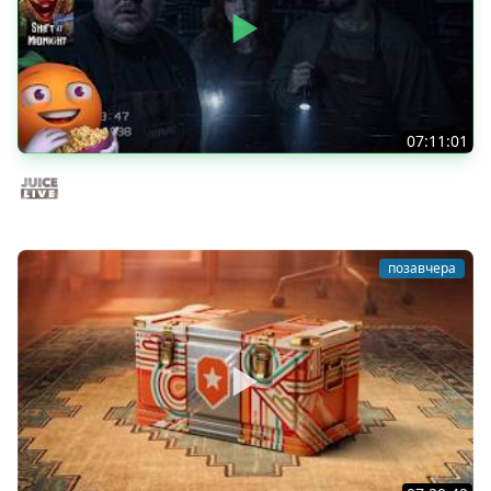
07:11:01
Общение | Shift at Midnight | Cтрим от 27/07/2026
Juice Live
позавчера