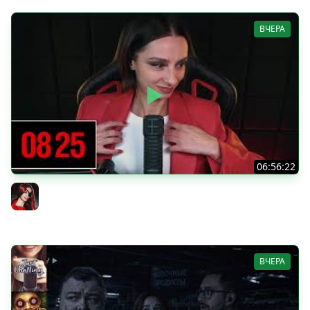
ВЧЕРА
06:56:22
[СТРИМ] БОДРЫЙ ЧЕТВЕРГ С BRM | DOOMSDAY: LAST
SURVIVORS & DOOMSDAY: LAST SURVIVORS | 06.08.26
BRM
ВЧЕРА