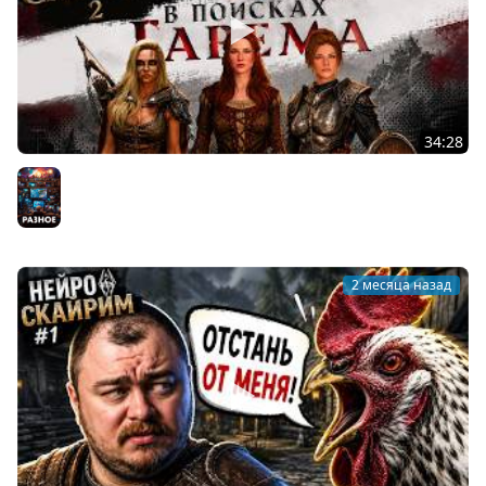
34:28
ОНИ СОГЛАСНЫ НА ВСЕ | НЕЙРОСКАЙРИМ #2
Разное
2 месяца назад