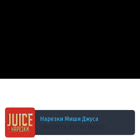
ДОБАВЛЕНО: 2 ГОДА НАЗАД
ВЕЛИКИЙ РЫБАК И ПОТЕРЯННЫЙ
КОЛОКОЛЬЧИК | ВЕСЕЛАЯ НАРЕЗКА
Нарезки Миши Джуса
СМОТРЕТЬ ДРУГИЕ ВИДЕО