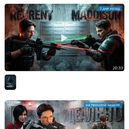
3 дня назад
20:33
УНИКАЛЬНОЕ СОРЕВНОВАНИЕ (VS Maddyson)
Arena Breakout: Infinite
на прошлой неделе