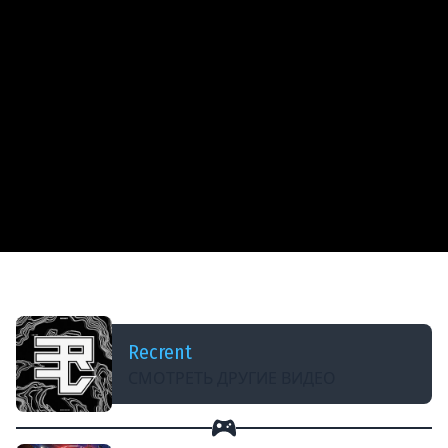
ДОБАВЛЕНО: В ПРОШЛОМ МЕСЯЦЕ
ЗАВЕРШЕНИЕ ТУРНИРА НА 4 000 000 В CS2
Recrent
СМОТРЕТЬ ДРУГИЕ ВИДЕО