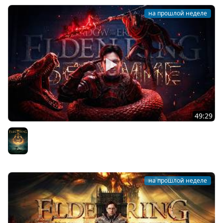
на прошлой неделе
49:29
ELDEN RING DLC ЭТО БЕЗУМИЕ
Elden Ring
на прошлой неделе