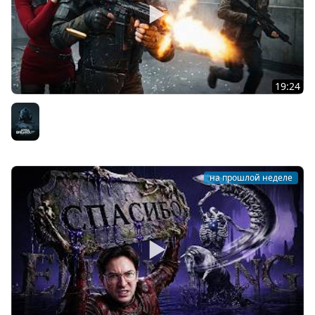
19:24
ЭТО ИДЕАЛЬНО
Arena Breakout: Infinite
на прошлой неделе