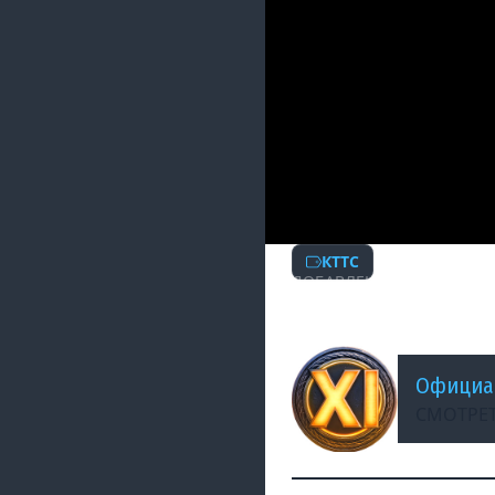
КТТС
ДОБАВЛЕНО: 13 ЛЕТ НАЗА
World of Tanks. 
Официа
СМОТРЕТ