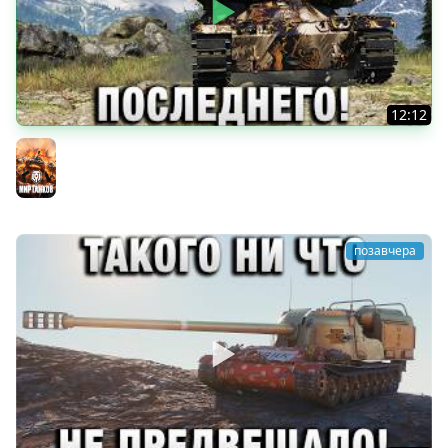
12:12
БОРОЛСЯ ДО ПОСЛЕДНЕГО!
Мир танков
позавчера