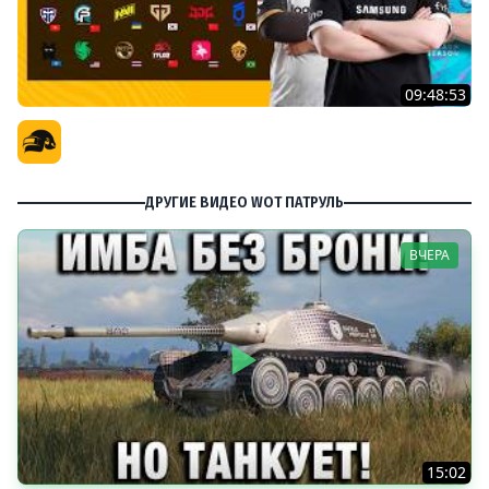
09:48:53
PGS 7 - Групповая Стадия
Официальный канал
ДРУГИЕ ВИДЕО WOT ПАТРУЛЬ
ВЧЕРА
15:02