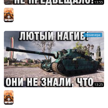
13:55
ТАКОГО НИ ЧТО НЕ ПРЕДВЕЩАЛО!
Мир танков
позавчера
13:25
ЛЮТЫЙ НАГИБ! ОНИ НЕ ЗНАЛИ, ЧТО С НИМ СДЕЛАТЬ!
Мир танков