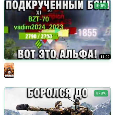
ВЧЕРА
11:22
ПОДКРУЧЕННЫЙ БОЙ! ВОТ ЭТО АЛЬФА!
Мир танков
ВЧЕРА