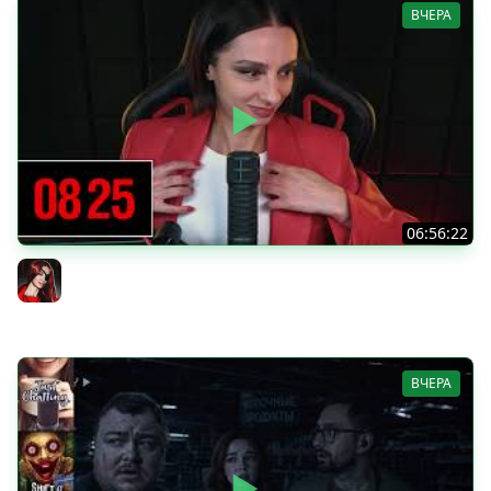
ВЧЕРА
06:56:22
[СТРИМ] БОДРЫЙ ЧЕТВЕРГ С BRM | DOOMSDAY: LAST
SURVIVORS & DOOMSDAY: LAST SURVIVORS | 06.08.26
BRM
ВЧЕРА