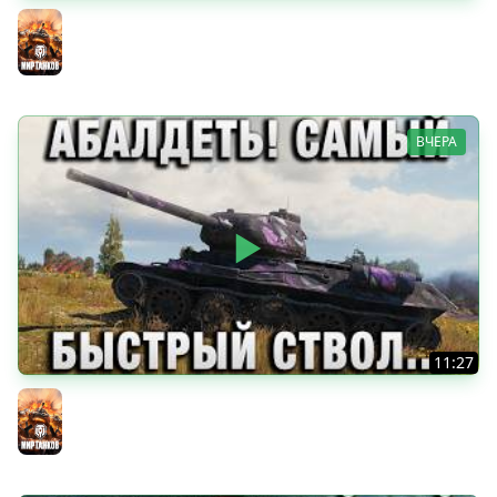
ИМБА БЕЗ БРОНИ! НО ТАНКУЕТ!
Мир танков
ВЧЕРА
11:27
АБАЛДЕТЬ! САМЫЙ БЫСТРЫЙ СТВОЛ СРЕДИ Т-34-85!
Мир танков