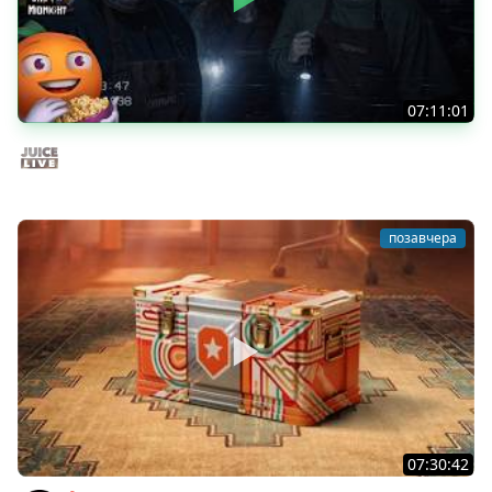
07:11:01
Общение | Shift at Midnight | Cтрим от 27/07/2026
Juice Live
позавчера
07:30:42