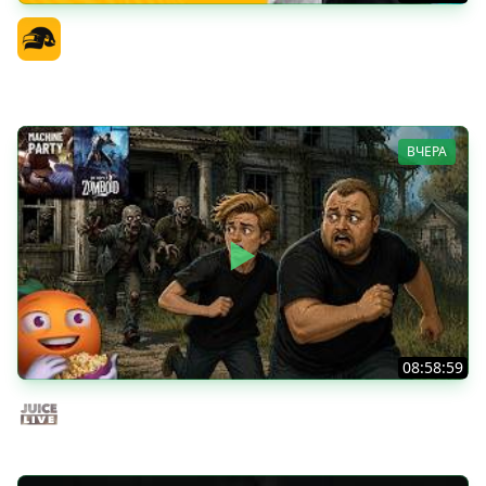
PGS 7 - Стадия Победителей
Официальный канал
ВЧЕРА
08:58:59
Общение | Project Zomboid | Cтрим от 02/08/2026
Juice Live